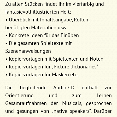
Zu allen Stücken findet ihr im vierfarbig und
fantasievoll illustrierten Heft:
• Überblick mit Inhaltsangabe, Rollen,
benötigten Materialien usw.
• Konkrete Ideen für das Einüben
• Die gesamten Spieltexte mit
Szenenanweisungen
• Kopiervorlagen mit Spieltexten und Noten
• Kopiervorlagen für „Picture dictionaries“
• Kopiervorlagen für Masken etc.
Die begleitende Audio-CD enthält zur
Orientierung und zum Lernen
Gesamtaufnahmen der Musicals, gesprochen
und gesungen von „native speakers“. Darüber