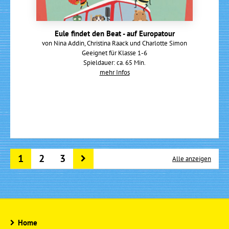
Eule findet den Beat - auf Europatour
von Nina Addin, Christina Raack und Charlotte Simon
Geeignet für Klasse 1-6
Spieldauer: ca. 65 Min.
mehr Infos
1
2
3
Alle anzeigen
Home