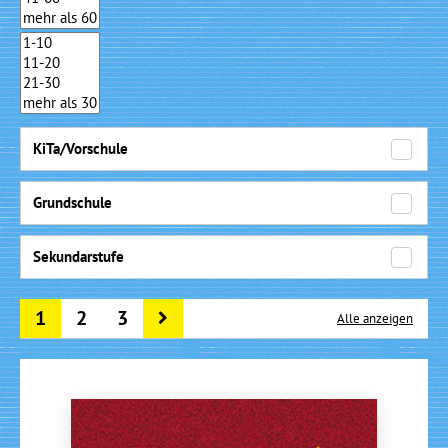
KiTa/Vorschule
Grundschule
Sekundarstufe
1
2
3
Alle anzeigen