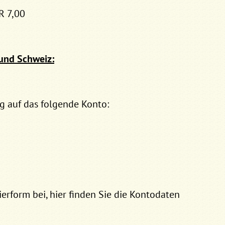
R 7,00
 und Schweiz:
g auf das folgende Konto:
erform bei, hier finden Sie die Kontodaten