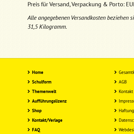
Preis für Versand, Verpackung & Porto: EU
Alle angegebenen Versandkosten beziehen s
31,5 Kilogramm.
Home
Gesamtk
Schulform
AGB
Themenwelt
Kontakt
Aufführungslizenz
Impres
Shop
Haftung
Kontakt/Verlage
Datensc
FAQ
Webdes