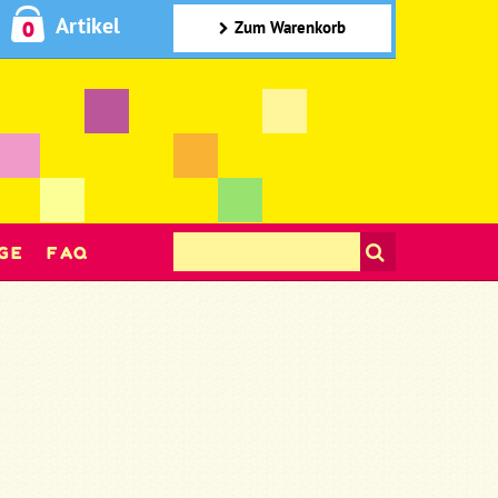
Artikel
0
Zum Warenkorb
GE
FAQ