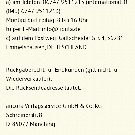
a) am Telefon: 06747-9511213 (international: 0
(049) 6747 9511213)
Montag bis Freitag: 8 bis 16 Uhr
b) per E-Mail: info@fidula.de
c) auf dem Postweg: Gallscheider Str. 4, 56281
Emmelshausen, DEUTSCHLAND
—————————————————
Rückgaberecht für Endkunden (gilt nicht für
Wiederverkäufer):
Die Rücksendeadresse lautet:
ancora Verlagsservice GmbH & Co. KG
Schreinerstr. 8
D-85077 Manching