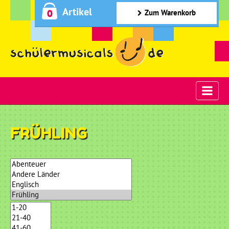
Artikel
0
Zum Warenkorb
FRÜHLING