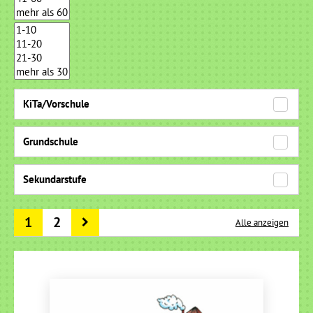
KiTa/Vorschule
Grundschule
Sekundarstufe
1
2
Alle anzeigen