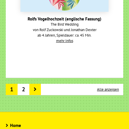
Rolfs Vogelhochzeit (englische Fassung)
The Bird Wedding
von Rolf Zuckowski und Jonathan Dexter
ab 4 Jahren, Spieldauer: ca. 45 Min.
mehr Infos
1
2
Alle anzeigen
Home