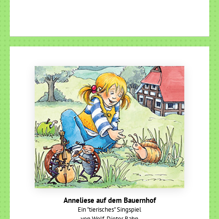
Anneliese auf dem Bauernhof
Ein "tierisches" Singspiel
von Wolf-Dieter Rahn