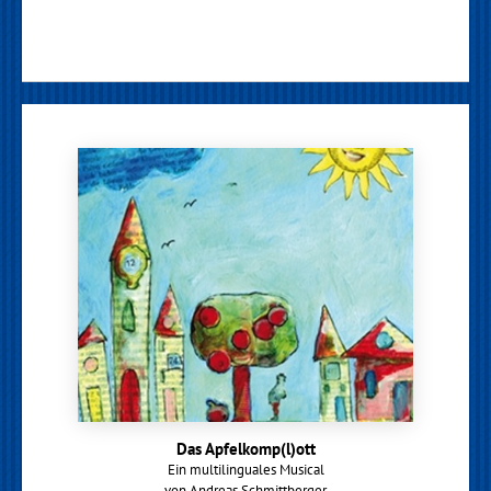
Das Apfelkomp(l)ott
Ein multilinguales Musical
von Andreas Schmittberger