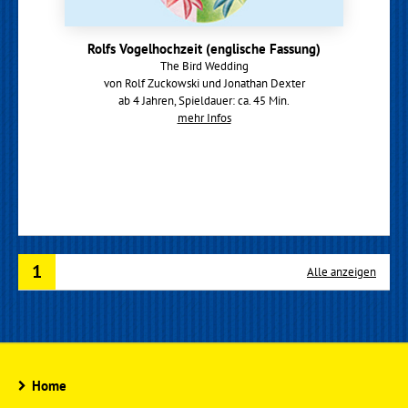
Rolfs Vogelhochzeit (englische Fassung)
The Bird Wedding
von Rolf Zuckowski und Jonathan Dexter
ab 4 Jahren, Spieldauer: ca. 45 Min.
mehr Infos
1
Alle anzeigen
Home