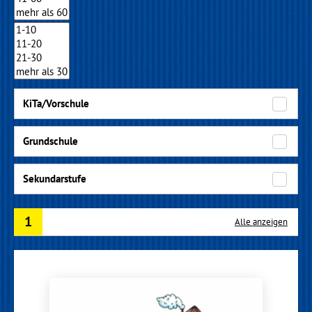
KiTa/Vorschule
Grundschule
Sekundarstufe
1
Alle anzeigen