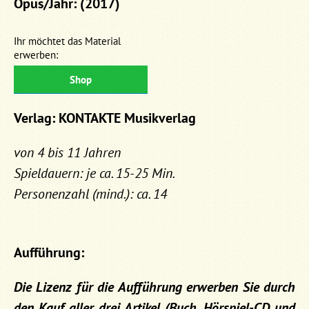
Opus/Jahr: (2017)
Ihr möchtet das Material
erwerben:
Shop
Verlag: KONTAKTE Musikverlag
von 4 bis 11 Jahren
Spieldauern: je ca. 15-25 Min.
Personenzahl (mind.): ca. 14
Aufführung:
Die Lizenz für die Aufführung erwerben Sie durch
den Kauf aller drei Artikel (Buch, Hörspiel-CD und