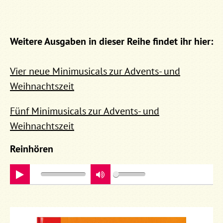
Weitere Ausgaben in dieser Reihe findet ihr hier:
Vier neue Minimusicals zur Advents- und
Weihnachtszeit
Fünf Minimusicals zur Advents- und
Weihnachtszeit
Reinhören
play