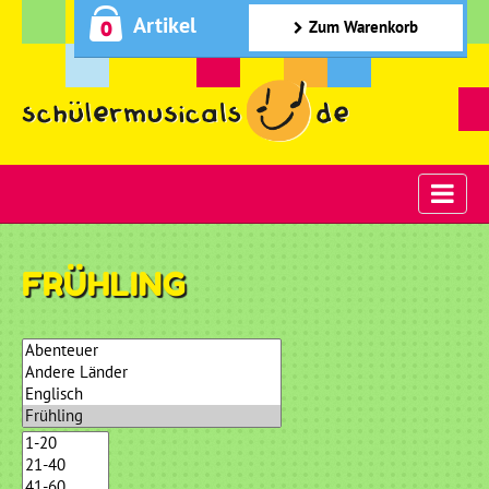
Artikel
0
Zum Warenkorb
FRÜHLING