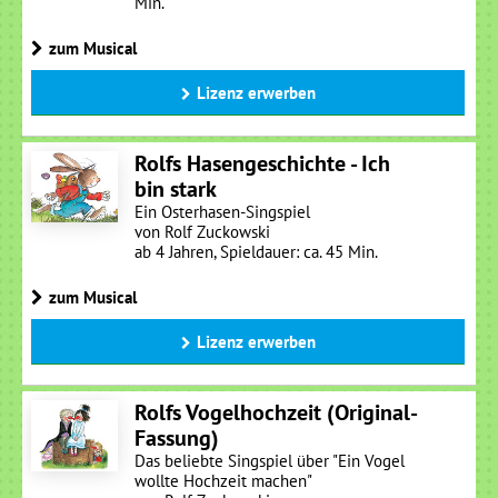
Min.
zum Musical
Lizenz erwerben
Rolfs Hasengeschichte - Ich
bin stark
Ein Osterhasen-Singspiel
von Rolf Zuckowski
ab 4 Jahren, Spieldauer: ca. 45 Min.
zum Musical
Lizenz erwerben
Rolfs Vogelhochzeit (Original-
Fassung)
Das beliebte Singspiel über "Ein Vogel
wollte Hochzeit machen"