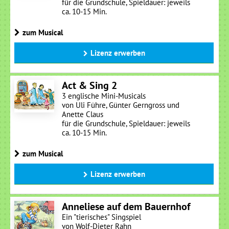
für die Grundschule, Spieldauer: jeweils
ca. 10-15 Min.
zum Musical
Lizenz erwerben
Act & Sing 2
3 englische Mini-Musicals
von Uli Führe, Günter Gerngross und
Anette Claus
für die Grundschule, Spieldauer: jeweils
ca. 10-15 Min.
zum Musical
Lizenz erwerben
Anneliese auf dem Bauernhof
Ein "tierisches" Singspiel
von Wolf-Dieter Rahn