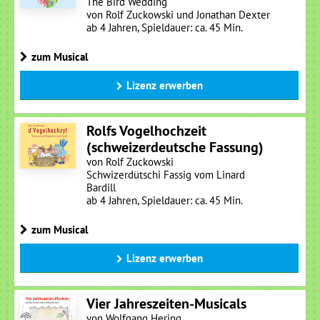
The Bird Wedding
von Rolf Zuckowski und Jonathan Dexter
ab 4 Jahren, Spieldauer: ca. 45 Min.
zum Musical
Lizenz erwerben
Rolfs Vogelhochzeit
(schweizerdeutsche Fassung)
von Rolf Zuckowski
Schwizerdütschi Fassig vom Linard
Bardill
ab 4 Jahren, Spieldauer: ca. 45 Min.
zum Musical
Lizenz erwerben
Vier Jahreszeiten-Musicals
von Wolfgang Hering