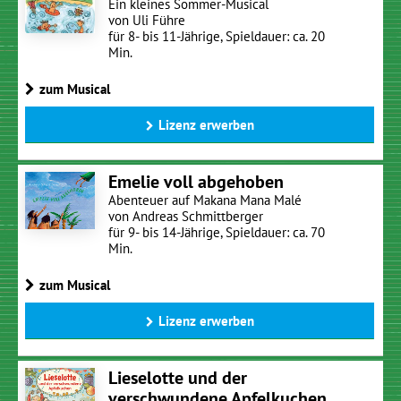
Ein kleines Sommer-Musical
von Uli Führe
für 8- bis 11-Jährige, Spieldauer: ca. 20
Min.
zum Musical
Lizenz erwerben
Emelie voll abgehoben
Abenteuer auf Makana Mana Malé
von Andreas Schmittberger
für 9- bis 14-Jährige, Spieldauer: ca. 70
Min.
zum Musical
Lizenz erwerben
Lieselotte und der
verschwundene Apfelkuchen