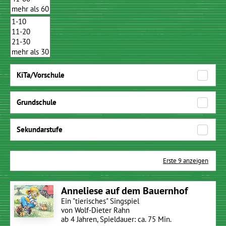
KiTa/Vorschule
Grundschule
Sekundarstufe
Erste 9 anzeigen
Anneliese auf dem Bauernhof
Ein "tierisches" Singspiel
von Wolf-Dieter Rahn
ab 4 Jahren, Spieldauer: ca. 75 Min.