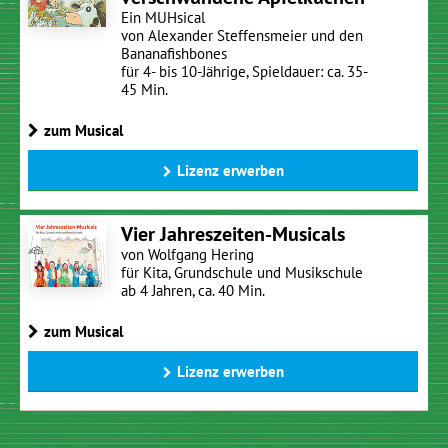
Ein MUHsical
von Alexander Steffensmeier und den
Bananafishbones
für 4- bis 10-Jährige, Spieldauer: ca. 35-
45 Min.
zum Musical
Lizenz erwerben
Vier Jahreszeiten-Musicals
von Wolfgang Hering
für Kita, Grundschule und Musikschule
ab 4 Jahren, ca. 40 Min.
zum Musical
Lizenz erwerben