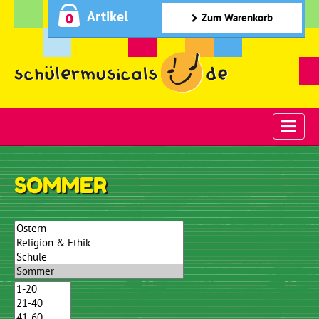
Artikel
0
Zum Warenkorb
SOMMER