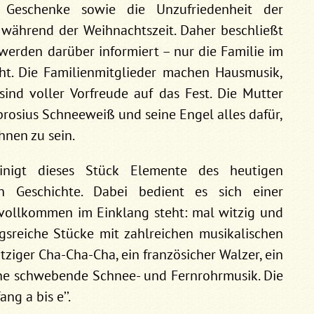
n Geschenke sowie die Unzufriedenheit der
t während der Weihnachtszeit. Daher beschließt
 werden darüber informiert – nur die Familie im
cht. Die Familienmitglieder machen Hausmusik,
nd voller Vorfreude auf das Fest. Die Mutter
rosius Schneeweiß und seine Engel alles dafür,
hnen zu sein.
inigt dieses Stück Elemente des heutigen
n Geschichte. Dabei bedient es sich einer
 vollkommen im Einklang steht: mal witzig und
gsreiche Stücke mit zahlreichen musikalischen
tziger Cha-Cha-Cha, ein französicher Walzer, ein
 eine schwebende Schnee- und Fernrohrmusik. Die
g a bis e’’.