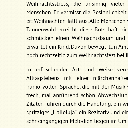
Weihnachtsstress, die unsinnig viele
Menschen. Er vermisst die Besinnlichkei
er: Weihnachten fällt aus. Alle Menschen
Tannenwald erreicht diese Botschaft ni
schmücken einen Weihnachtsbaum und si
erwartet ein Kind. Davon bewegt, tun Amb
noch rechtzeitig zum Weihnachtsfest bei i
In erfrischender Art und Weise vere
Alltagslebens mit einer märchenhafte
humorvollen Sprache, die mit der Musik
frech, mal anrührend schön. Abwechslun
Zitaten führen durch die Handlung: ein wi
spritziges „Halleluja“, ein Rezitativ und
sehr eingängigen Melodien liegen im Umfan