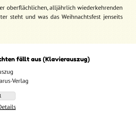
er oberflächlichen, alljährlich wiederkehrenden
ter steht und was das Weihnachtsfest jenseits
hten fällt aus (Klavierauszug)
uszug
Carus-Verlag
Details