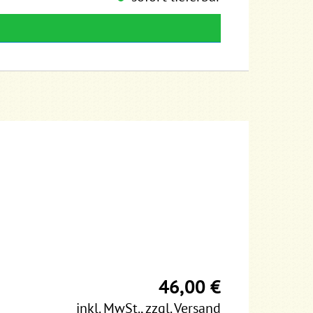
46,00 €
inkl. MwSt.
,
zzgl. Versand