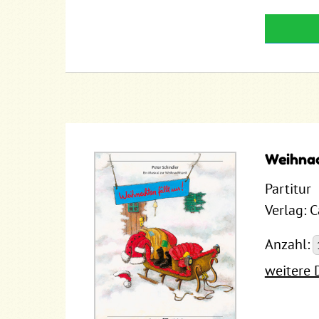
Weihnac
Partitur
Verlag: 
Anzahl:
weitere 