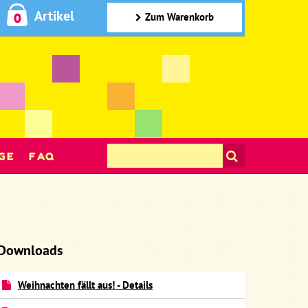
Artikel
0
Zum Warenkorb
GE
FAQ
Downloads
Weihnachten fällt aus! - Details