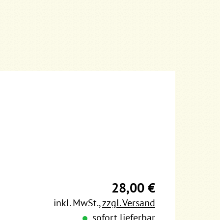
28,00 €
inkl. MwSt.
,
zzgl. Versand
sofort lieferbar