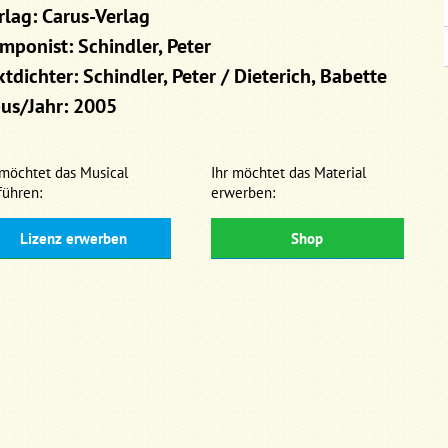
rlag: Carus-Verlag
mponist: Schindler, Peter
xtdichter: Schindler, Peter / Dieterich, Babette
us/Jahr: 2005
 möchtet das Musical
Ihr möchtet das Material
führen:
erwerben:
Lizenz erwerben
Shop