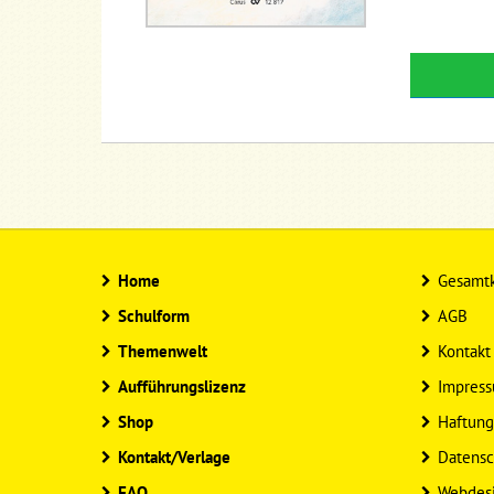
Home
Gesamtk
Schulform
AGB
Themenwelt
Kontakt
Aufführungslizenz
Impres
Shop
Haftung
Kontakt/Verlage
Datensc
FAQ
Webdes