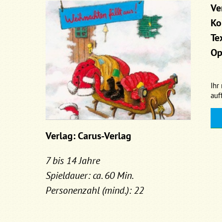
Ve
Ko
Te
Op
Ihr
auf
Verlag: Carus-Verlag
7 bis 14 Jahre
Spieldauer: ca. 60 Min.
Personenzahl (mind.): 22