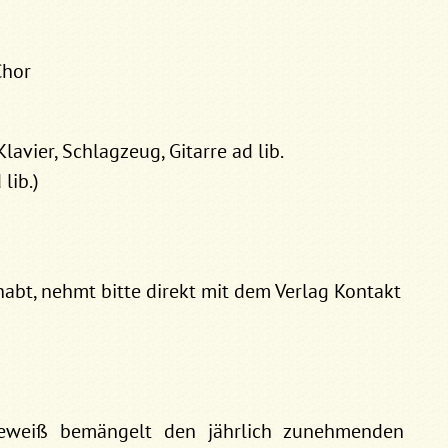
Chor
Klavier, Schlagzeug, Gitarre ad lib.
lib.)
abt, nehmt bitte direkt mit dem Verlag Kontakt
eweiß bemängelt den jährlich zunehmenden