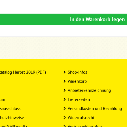
In den Warenkorb legen
atalog Herbst 2019 (PDF)
Shop-Infos
Warenkorb
Anbieterkennzeichnung
sum
Lieferzeiten
sausschluss
Versandkosten und Bezahlung
hutzhinweise
Widerrufsrecht
ign: SMP media
Vertrag widerrufen