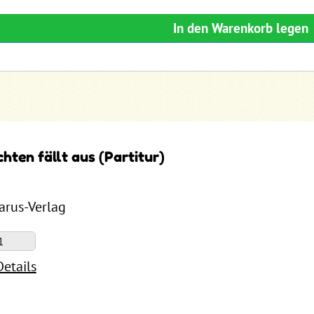
In den Warenkorb legen
hten fällt aus (Partitur)
Carus-Verlag
Details