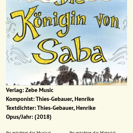
Verlag: Zebe Music
Komponist: Thies-Gebauer, Henrike
Textdichter: Thies-Gebauer, Henrike
Opus/Jahr: (2018)
Ihr möchtet das Musical
Ihr möchtet das Material