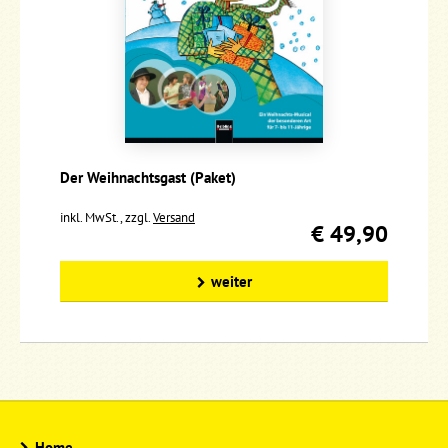
Der Weihnachtsgast (Paket)
inkl. MwSt., zzgl.
Versand
€ 49,90
weiter
Home