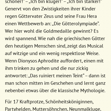
schöner!“ – „Ich bin klüger!“ – „Ich bin stärker!“
Genervt von den Zwistigkeiten ihrer Kinder
regen Göttervater Zeus und seine Frau Hera
einen Wettbewerb an: „Die Götterolympiade“.
Wer hier wohl die Goldmedaille gewinnt? Es
wird spannend. Wie nah die griechischen Götter
den heutigen Menschen sind, zeigt das Musical
auf witzige und ein wenig respektlose Weise.
Wenn Dionysos Aphrodite auffordert, einen mit
ihm trinken zu gehen und die nur zickig
antwortet: „Das ruiniert meinen Teint“ – dann ist
man schon mitten im Geschehen und lernt ganz
nebenbei etwas über die klassische Mythologie.
Für 17 Kraftprotze, Schönheitsköniginnen,
Partyhelden, Muttersöhnchen, Neunmalkluge,