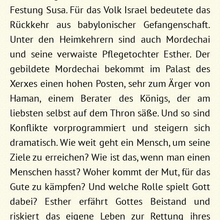
Festung Susa. Für das Volk Israel bedeutete das
Rückkehr aus babylonischer Gefangenschaft.
Unter den Heimkehrern sind auch Mordechai
und seine verwaiste Pflegetochter Esther. Der
gebildete Mordechai bekommt im Palast des
Xerxes einen hohen Posten, sehr zum Ärger von
Haman, einem Berater des Königs, der am
liebsten selbst auf dem Thron säße. Und so sind
Konflikte vorprogrammiert und steigern sich
dramatisch. Wie weit geht ein Mensch, um seine
Ziele zu erreichen? Wie ist das, wenn man einen
Menschen hasst? Woher kommt der Mut, für das
Gute zu kämpfen? Und welche Rolle spielt Gott
dabei? Esther erfährt Gottes Beistand und
riskiert das eigene Leben zur Rettung ihres