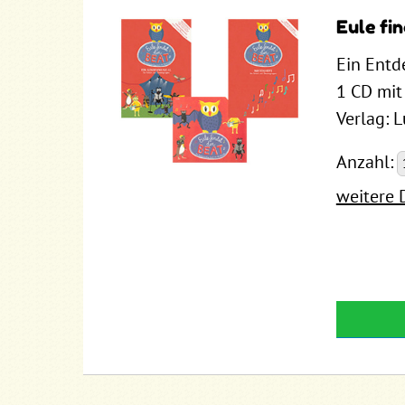
Eule fi
Ein Entd
1 CD mit
Verlag: 
Anzahl:
weitere 