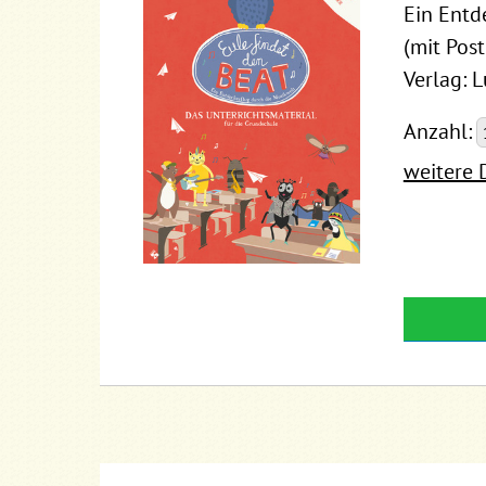
Ein Entd
(mit Post
Verlag: 
Anzahl:
weitere 