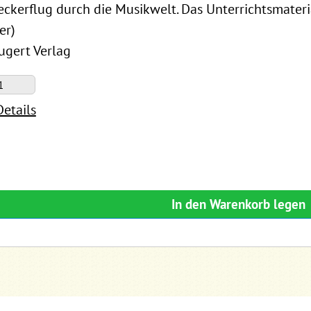
eckerflug durch die Musikwelt. Das Unterrichtsmateri
er)
Lugert Verlag
Details
In den Warenkorb legen