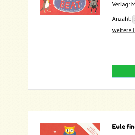
Verlag: M
Anzahl:
weitere 
Eule fi