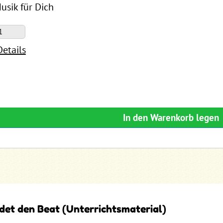
usik für Dich
Details
In den Warenkorb legen
ndet den Beat (Unterrichtsmaterial)