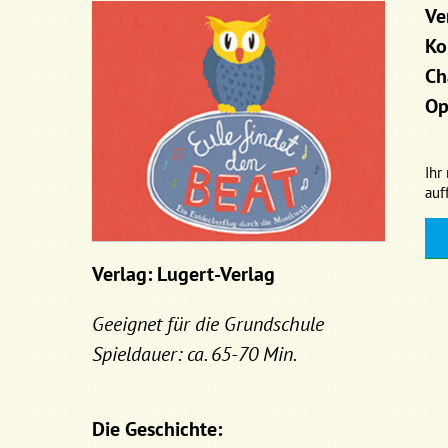
Ve
Ko
Ch
Op
Ihr
auf
Verlag: Lugert-Verlag
Geeignet für die Grundschule
Spieldauer: ca. 65-70 Min.
Die Geschichte: