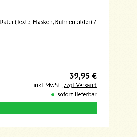
atei (Texte, Masken, Bühnenbilder) /
39,95 €
inkl. MwSt.
,
zzgl. Versand
sofort lieferbar