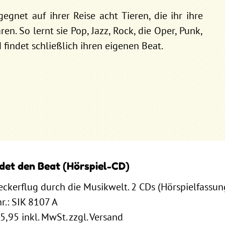
gegnet auf ihrer Reise acht Tieren, die ihr ihre
en. So lernt sie Pop, Jazz, Rock, die Oper, Punk,
findet schließlich ihren eigenen Beat.
ndet den Beat (Hörspiel-CD)
eckerflug durch die Musikwelt. 2 CDs (Hörspielfassun
r.: SIK 8107 A
15,95 inkl. MwSt. zzgl. Versand