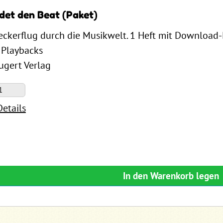
ndet den Beat (Paket)
eckerflug durch die Musikwelt. 1 Heft mit Download-D
 Playbacks
Lugert Verlag
Details
In den Warenkorb legen