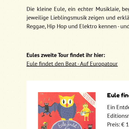
Die kleine Eule, ein echter Musiklaie, be
jeweilige Lieblingsmusik zeigen und erklär
Reggae, Hip Hop und Elektro kennen - und 
Eules zweite Tour findet ihr hier:
Eule findet den Beat - Auf Europatour
Eule fi
Ein Entd
Editionsn
Preis: € 