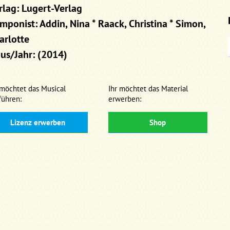
rlag: Lugert-Verlag
mponist: Addin, Nina * Raack, Christina * Simon,
arlotte
us/Jahr: (2014)
 möchtet das Musical
Ihr möchtet das Material
führen:
erwerben:
Lizenz erwerben
Shop