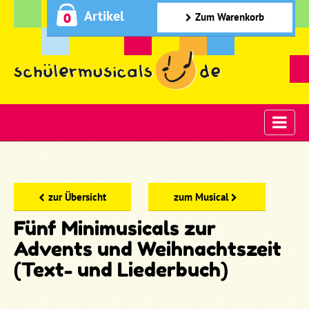
Artikel
0
Zum Warenkorb
zur Übersicht
zum Musical
Fünf Minimusicals zur
Advents und Weihnachtszeit
(Text- und Liederbuch)