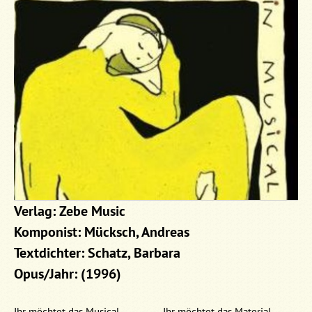
Verlag: Zebe Music
Komponist: Mücksch, Andreas
Textdichter: Schatz, Barbara
Opus/Jahr: (1996)
Ihr möchtet das Musical
Ihr möchtet das Material