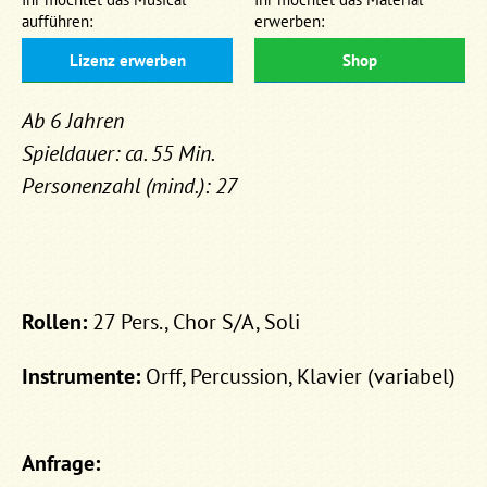
aufführen:
erwerben:
Lizenz erwerben
Shop
Ab 6 Jahren
Spieldauer: ca. 55 Min.
Personenzahl (mind.): 27
Rollen:
27 Pers., Chor S/A, Soli
Instrumente:
Orff, Percussion, Klavier (variabel)
Anfrage: