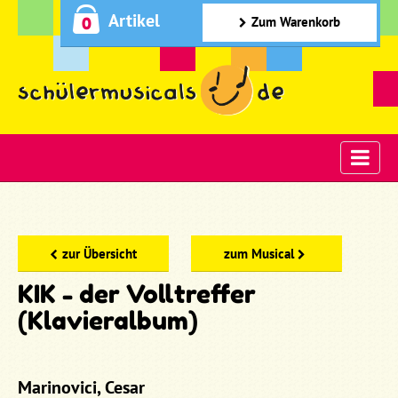
Artikel
0
Zum Warenkorb
zur Übersicht
zum Musical
KIK - der Volltreffer
(Klavieralbum)
Marinovici, Cesar