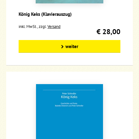
König Keks (Klavierauszug)
inkl. MwSt., zzgl.
Versand
€ 28,00
weiter