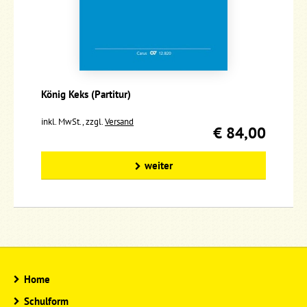
König Keks (Partitur)
inkl. MwSt., zzgl.
Versand
€ 84,00
weiter
Home
Schulform