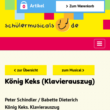
Artikel
0
Zum Warenkorb
zur Übersicht
zum Musical
König Keks (Klavierauszug)
Peter Schindler / Babette Dieterich
König Keks. Klavierauszug