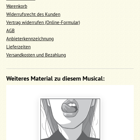
Warenkorb
Widerrufsrecht des Kunden
Vertrag widerrufen (Online-Formular)
AGB
Anbieterkennzeichnung
Lieferzeiten
Versandkosten und Bezahlung
Weiteres Material zu diesem Musical: