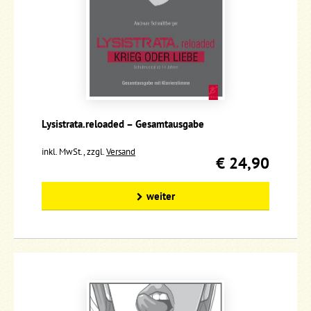
Lysistrata.reloaded – Gesamtausgabe
inkl. MwSt., zzgl.
Versand
€ 24,90
weiter