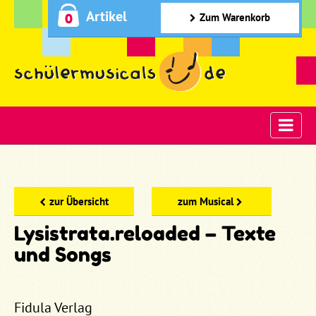
Artikel
0
Zum Warenkorb
zur Übersicht
zum Musical
Lysistrata.reloaded – Texte
und Songs
Fidula Verlag