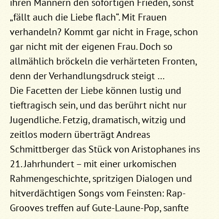
ihren Männern den sofortigen Frieden, sonst
„fällt auch die Liebe flach“. Mit Frauen
verhandeln? Kommt gar nicht in Frage, schon
gar nicht mit der eigenen Frau. Doch so
allmählich bröckeln die verhärteten Fronten,
denn der Verhandlungsdruck steigt …
Die Facetten der Liebe können lustig und
tieftragisch sein, und das berührt nicht nur
Jugendliche. Fetzig, dramatisch, witzig und
zeitlos modern überträgt Andreas
Schmittberger das Stück von Aristophanes ins
21. Jahrhundert – mit einer urkomischen
Rahmengeschichte, spritzigen Dialogen und
hitverdächtigen Songs vom Feinsten: Rap-
Grooves treffen auf Gute-Laune-Pop, sanfte