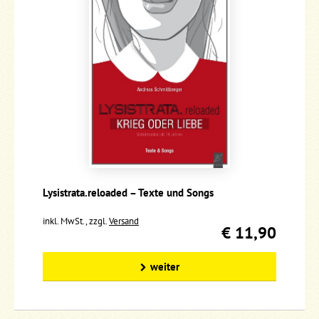
Lysistrata.reloaded – Texte und Songs
inkl. MwSt., zzgl.
Versand
€ 11,90
weiter