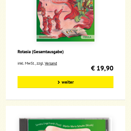
Rotasia (Gesamtausgabe)
inkl. MwSt., zzgl.
Versand
€ 19,90
weiter