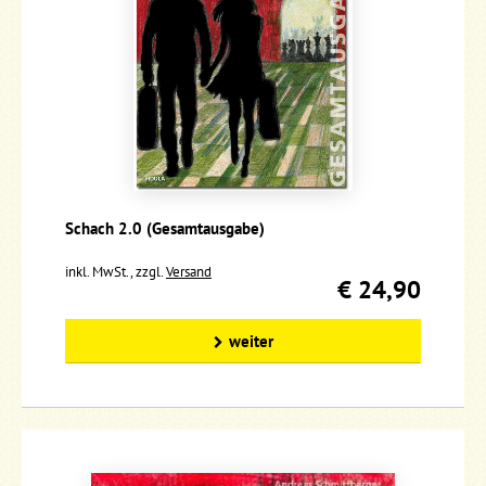
Schach 2.0 (Gesamtausgabe)
inkl. MwSt., zzgl.
Versand
€ 24,90
weiter