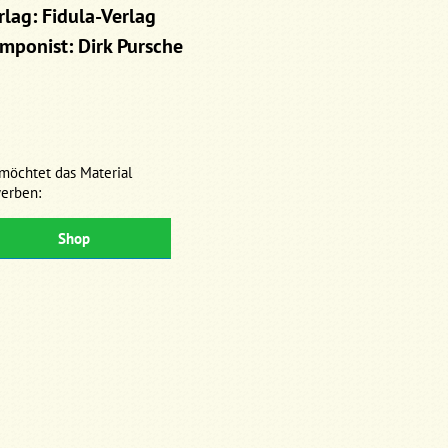
rlag: Fidula-Verlag
mponist: Dirk Pursche
 möchtet das Material
erben:
Shop