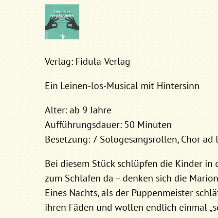
Verlag: Fidula-Verlag
Ein Leinen-los-Musical mit Hintersinn
Alter: ab 9 Jahre
Aufführungsdauer: 50 Minuten
Besetzung: 7 Sologesangsrollen, Chor ad l
Bei diesem Stück schlüpfen die Kinder in d
zum Schlafen da – denken sich die Mario
Eines Nachts, als der Puppenmeister schlä
ihren Fäden und wollen endlich einmal „s