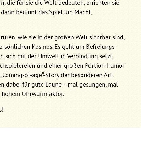
, die für sie die Welt bedeuten, errichten sie
h dann beginnt das Spiel um Macht,
uren, wie sie in der großen Welt sichtbar sind,
ersönlichen Kosmos. Es geht um Befreiungs-
 sich mit der Umwelt in Verbindung setzt.
chspielereien und einer großen Portion Humor
 „Coming-of-age“-Story der besonderen Art.
n dabei für gute Laune – mal gesungen, mal
t hohem Ohrwurmfaktor.
s!