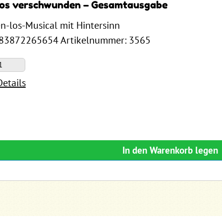
los verschwunden – Gesamtausgabe
en-los-Musical mit Hintersinn
783872265654 Artikelnummer: 3565
Details
In den Warenkorb legen