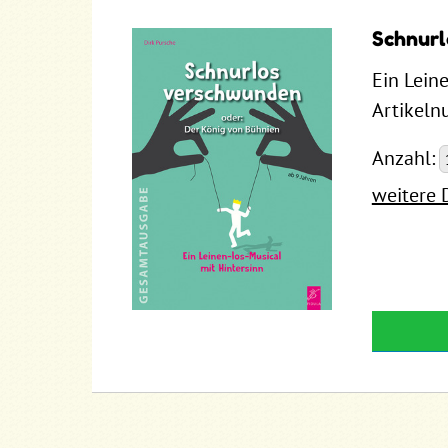
Schnurl
Ein Lein
Artikel
Anzahl:
weitere 