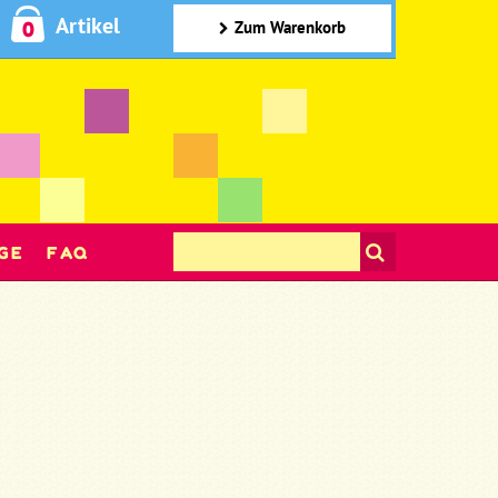
Artikel
0
Zum Warenkorb
GE
FAQ