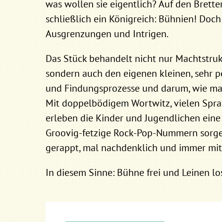
was wollen sie eigentlich? Auf den Brettern
schließlich ein Königreich: Bühnien! Doc
Ausgrenzungen und Intrigen.
Das Stück behandelt nicht nur Machtstrukt
sondern auch den eigenen kleinen, sehr p
und Findungsprozesse und darum, wie man
Mit doppelbödigem Wortwitz, vielen Spra
erleben die Kinder und Jugendlichen eine
Groovig-fetzige Rock-Pop-Nummern sorge
gerappt, mal nachdenklich und immer mi
In diesem Sinne: Bühne frei und Leinen lo