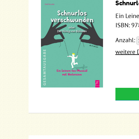
Schnur
Ein Lein
ISBN: 9
Anzahl:
weitere 