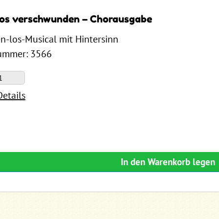
os verschwunden – Chorausgabe
en-los-Musical mit Hintersinn
nummer: 3566
Details
In den Warenkorb legen