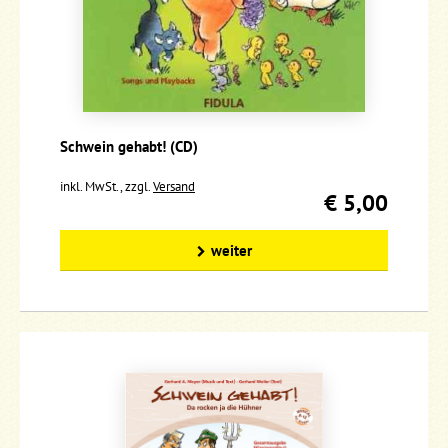
Schwein gehabt! (CD)
inkl. MwSt., zzgl.
Versand
€ 5,00
weiter