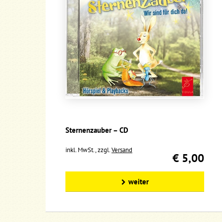
Sternenzauber – CD
inkl. MwSt., zzgl.
Versand
€ 5,00
weiter