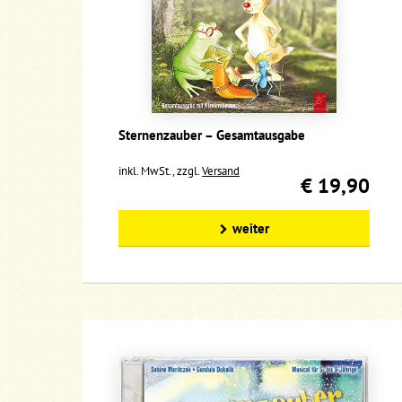
Sternenzauber – Gesamtausgabe
inkl. MwSt., zzgl.
Versand
€ 19,90
weiter