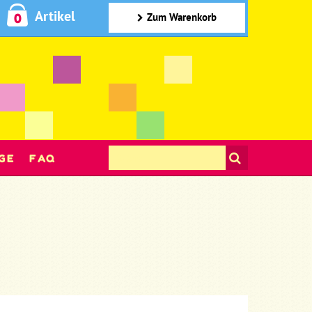
Artikel
0
Zum Warenkorb
GE
FAQ