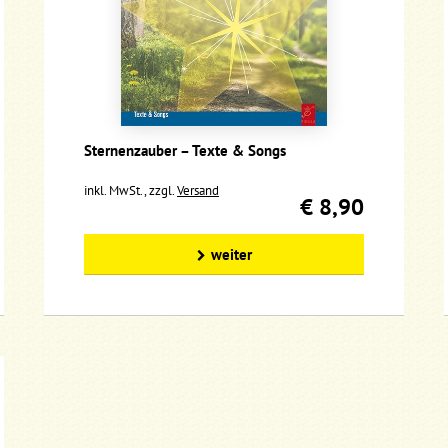
Sternenzauber – Texte & Songs
inkl. MwSt., zzgl.
Versand
€ 8,90
weiter