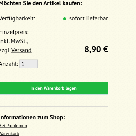
Möchten Sie den Artikel kaufen:
Verfügbarkeit:
sofort lieferbar
Einzelpreis:
inkl. MwSt.,
8,90 €
zzgl.
Versand
Anzahl:
In den Warenkorb legen
Informationen zum Shop:
Bei Problemen
Warenkorb