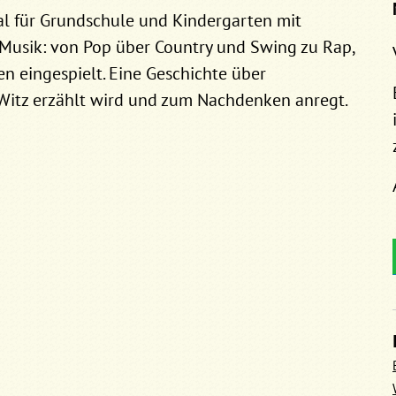
cal für Grundschule und Kindergarten mit
usik: von Pop über Country und Swing zu Rap,
en eingespielt. Eine Geschichte über
 Witz erzählt wird und zum Nachdenken anregt.