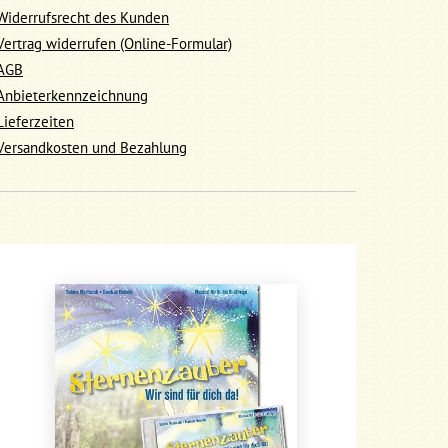
Widerrufsrecht des Kunden
Vertrag widerrufen (Online-Formular)
AGB
Anbieterkennzeichnung
Lieferzeiten
Versandkosten und Bezahlung