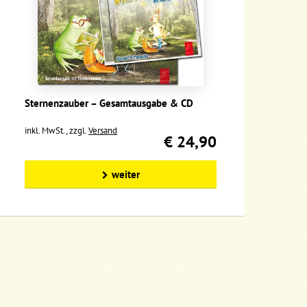
Sternenzauber – Gesamtausgabe & CD
inkl. MwSt., zzgl.
Versand
€ 24,90
weiter