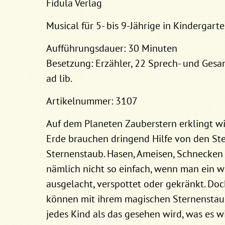
Fidula Verlag
Musical für 5- bis 9-Jährige in Kindergar
Aufführungsdauer: 30 Minuten
Besetzung: Erzähler, 22 Sprech- und Gesan
ad lib.
Artikelnummer: 3107
Auf dem Planeten Zauberstern erklingt wi
Erde brauchen dringend Hilfe von den St
Sternenstaub. Hasen, Ameisen, Schnecken 
nämlich nicht so einfach, wenn man ein we
ausgelacht, verspottet oder gekränkt. Doc
können mit ihrem magischen Sternenstaub 
jedes Kind als das gesehen wird, was es w