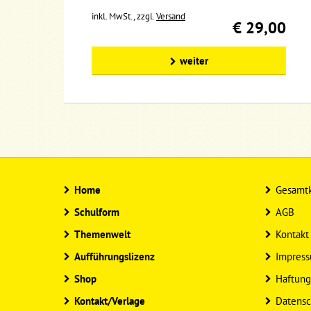
inkl. MwSt., zzgl.
Versand
€ 29,00
weiter
Home
Gesamtk
Schulform
AGB
Themenwelt
Kontakt
Aufführungslizenz
Impres
Shop
Haftung
Kontakt/Verlage
Datensc