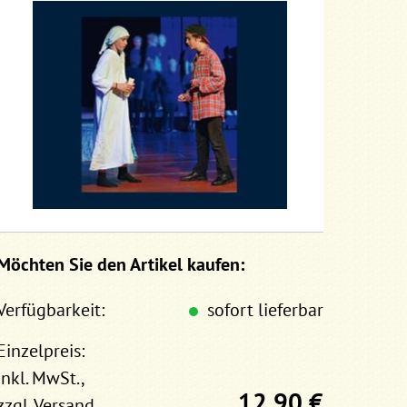
Möchten Sie den Artikel kaufen:
Verfügbarkeit:
sofort lieferbar
Einzelpreis:
inkl. MwSt.,
12,90 €
zzgl.
Versand