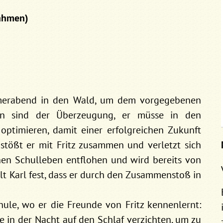
nahmen)
mmerabend in den Wald, um dem vorgegebenen
ern sind der Überzeugung, er müsse in den
optimieren, damit einer erfolgreichen Zukunft
stößt er mit Fritz zusammen und verletzt sich
chen Schulleben entflohen und wird bereits von
t Karl fest, dass er durch den Zusammenstoß in
hule, wo er die Freunde von Fritz kennenlernt:
 in der Nacht auf den Schlaf verzichten, um zu