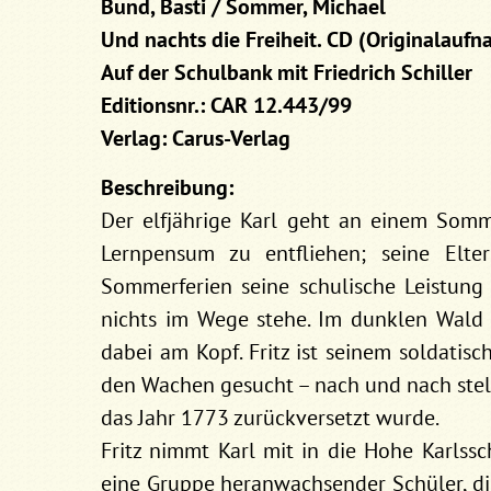
Bund, Basti / Sommer, Michael
Und nachts die Freiheit. CD (Originalauf
Auf der Schulbank mit Friedrich Schiller
Editionsnr.: CAR 12.443/99
Verlag: Carus-Verlag
Beschreibung:
Der elfjährige Karl geht an einem So
Lernpensum zu entfliehen; seine Elt
Sommerferien seine schulische Leistung 
nichts im Wege stehe. Im dunklen Wald 
dabei am Kopf. Fritz ist seinem soldatis
den Wachen gesucht – nach und nach stell
das Jahr 1773 zurückversetzt wurde.
Fritz nimmt Karl mit in die Hohe Karlssc
eine Gruppe heranwachsender Schüler, die