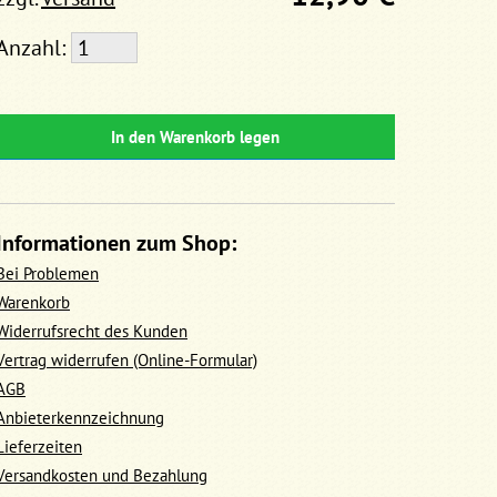
Anzahl:
In den Warenkorb legen
Informationen zum Shop:
Bei Problemen
Warenkorb
Widerrufsrecht des Kunden
Vertrag widerrufen (Online-Formular)
AGB
Anbieterkennzeichnung
Lieferzeiten
Versandkosten und Bezahlung