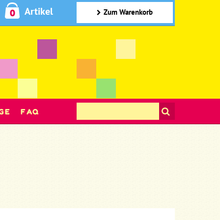
Artikel
0
Zum Warenkorb
GE
FAQ