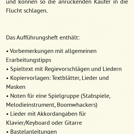
und können so die anrückenden Käufer in die
Flucht schlagen.
Das Aufführungsheft enthält:
• Vorbemerkungen mit allgemeinen
Erarbeitungstipps
• Spieltext mit Regievorschlägen und Liedern
• Kopiervorlagen: Textblätter, Lieder und
Masken
• Noten für eine Spielgruppe (Stabspiele,
Melodieinstrument, Boomwhackers)
• Lieder mit Akkordangaben für
Klavier/Keyboard oder Gitarre
• Bastelanleitungen