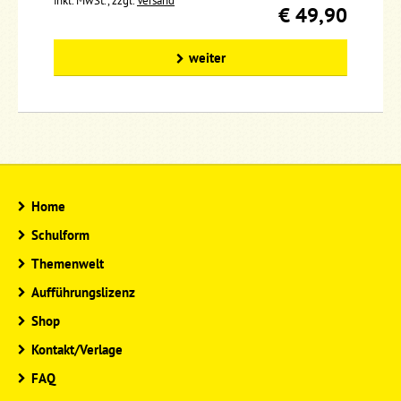
inkl. MwSt., zzgl.
Versand
€ 49,90
weiter
Home
Schulform
Themenwelt
Aufführungslizenz
Shop
Kontakt/Verlage
FAQ