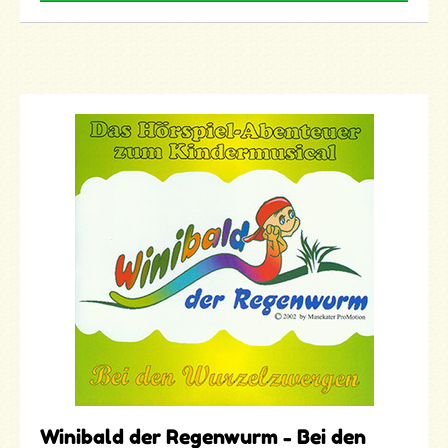
Winibald der Regenwurm - Bei den