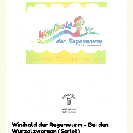
Winibald der Regenwurm - Bei den
Wurzelzwergen (Script)