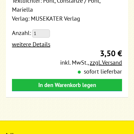
Textdichter: Pohl, Constanze / Pohl,
Mariella
Verlag: MUSEKATER Verlag
Anzahl:
weitere Details
3,50 €
inkl. MwSt.
,
zzgl. Versand
sofort lieferbar
In den Warenkorb legen