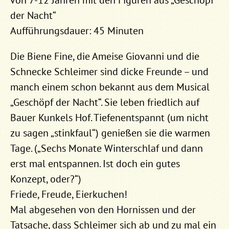
von 7-12 Jahren mit den Figuren aus „Geschöpf
der Nacht“
Aufführungsdauer: 45 Minuten
Die Biene Fine, die Ameise Giovanni und die
Schnecke Schleimer sind dicke Freunde – und
manch einem schon bekannt aus dem Musical
„Geschöpf der Nacht“. Sie leben friedlich auf
Bauer Kunkels Hof. Tiefenentspannt (um nicht
zu sagen „stinkfaul“) genießen sie die warmen
Tage. („Sechs Monate Winterschlaf und dann
erst mal entspannen. Ist doch ein gutes
Konzept, oder?“)
Friede, Freude, Eierkuchen!
Mal abgesehen von den Hornissen und der
Tatsache, dass Schleimer sich ab und zu mal ein