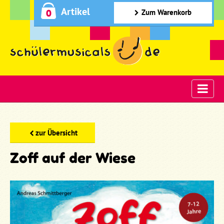
Artikel
0
Zum Warenkorb
zur Übersicht
Zoff auf der Wiese