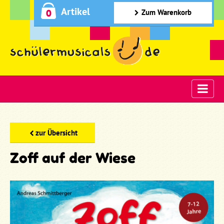
Artikel
0
Zum Warenkorb
zur Übersicht
Zoff auf der Wiese