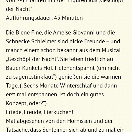
von 7-12 Jahren mit den Figuren aus „Geschöpf
der Nacht“
Aufführungsdauer: 45 Minuten
Die Biene Fine, die Ameise Giovanni und die
Schnecke Schleimer sind dicke Freunde – und
manch einem schon bekannt aus dem Musical
„Geschöpf der Nacht“. Sie leben friedlich auf
Bauer Kunkels Hof. Tiefenentspannt (um nicht
zu sagen „stinkfaul“) genießen sie die warmen
Tage. („Sechs Monate Winterschlaf und dann
erst mal entspannen. Ist doch ein gutes
Konzept, oder?“)
Friede, Freude, Eierkuchen!
Mal abgesehen von den Hornissen und der
Tatsache, dass Schleimer sich ab und zu mal ein