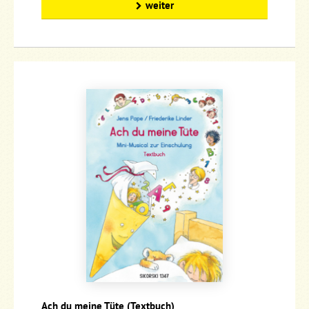
weiter
Ach du meine Tüte (Textbuch)