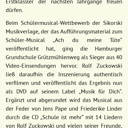
Erstklässler der nächsten Jahrgänge freuen
dürfen.
Beim Schülermusical-Wettbewerb der Sikorski
Musikverlage, der das Aufführungsmaterial zum
Schüler-Musical „Ach du meine Tüte“
veröffentlicht hat, ging die Hamburger
Grundschule Grützmühlenweg als Sieger aus 40
Video-Einsendungen hervor. Rolf Zuckowski
ließ daraufhin die Inszenierung authentisch
verfilmen und veröffentlicht das Ergebnis nun
als DVD auf seinem Label „Musik für Dich“.
Ergänzt und abgerundet wird das Musical aus
der Feder von Jens Pape und Friederike Linder
durch die CD „Schule ist mehr“ mit 14 Liedern
von Rolf Zuckowski und vielen seiner Freunde,