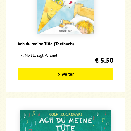
Ach du meine Tüte (Textbuch)
inkl. MwSt., zzgl.
Versand
€ 5,50
weiter