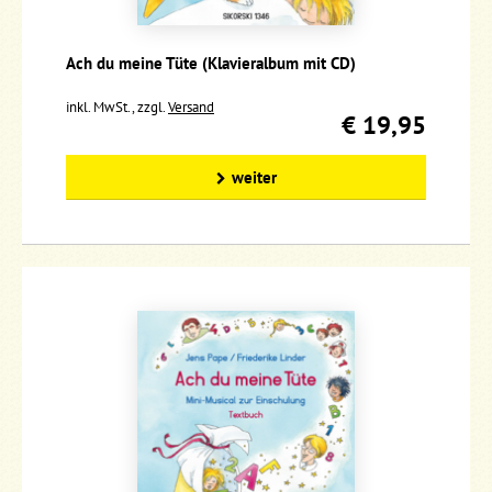
Ach du meine Tüte (Klavieralbum mit CD)
inkl. MwSt., zzgl.
Versand
€ 19,95
weiter