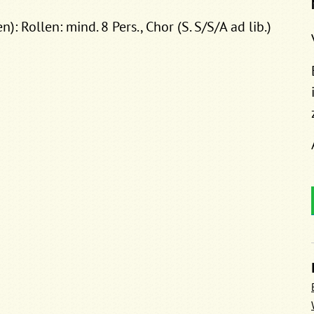
n): Rollen: mind. 8 Pers., Chor (S. S/S/A ad lib.)