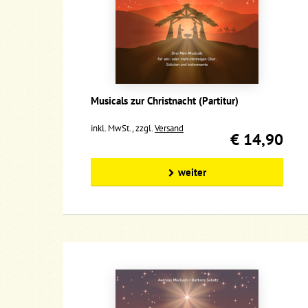
Musicals zur Christnacht (Partitur)
inkl. MwSt., zzgl.
Versand
€ 14,90
weiter