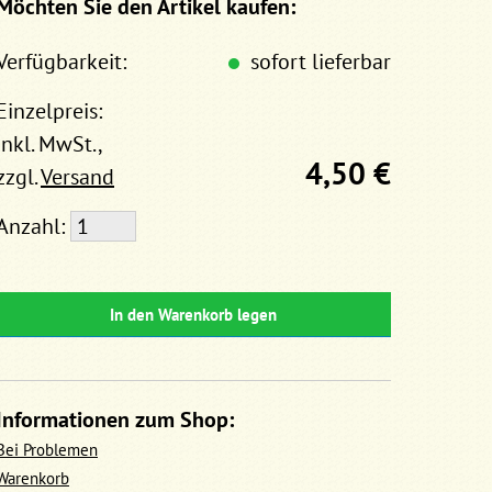
Möchten Sie den Artikel kaufen:
Verfügbarkeit:
sofort lieferbar
Einzelpreis:
inkl. MwSt.,
4,50 €
zzgl.
Versand
Anzahl:
In den Warenkorb legen
Informationen zum Shop:
Bei Problemen
Warenkorb