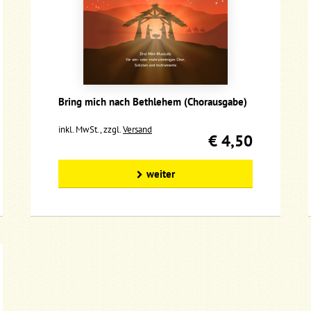
Bring mich nach Bethlehem (Chorausgabe)
inkl. MwSt., zzgl.
Versand
€ 4,50
weiter