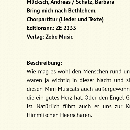
Mücksch, Andreas / Schatz, Barbara
Bring mich nach Bethlehem.
Chorpartitur (Lieder und Texte)
Editionsnr.: ZE 2233
Verlag: Zebe Music
Beschreibung:
Wie mag es wohl den Menschen rund um 
waren ja wichtig in dieser Nacht und si
diesen Mini-Musicals auch außergewöhnli
die ein gutes Herz hat. Oder den Engel Ga
ist. Natürlich führt auch er uns zur 
Himmlischen Heerscharen.