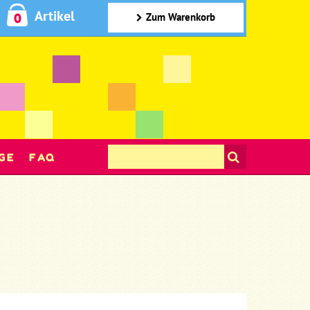
Artikel
0
Zum Warenkorb
GE
FAQ