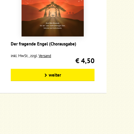
Der fragende Engel (Chorausgabe)
inkl. MwSt., zzgl.
Versand
€ 4,50
weiter