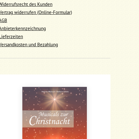
Widerrufsrecht des Kunden
Vertrag widerrufen (Online-Formular)
AGB
Anbieterkennzeichnung
Lieferzeiten
Versandkosten und Bezahlung