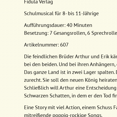
Fidula Verlag
Schulmusical für 8- bis 11-Jährige
Aufführungsdauer: 40 Minuten
Besetzung: 7 Gesangsrollen, 6 Sprechrolle
Artikelnummer: 607
Die feindlichen Brüder Arthur und Erik k
bei den beiden. Und bei ihren Anhängern,
Das ganze Land ist in zwei Lager spalten. 
zurecht. Sie soll den neuen König heiraten
Schließlich will Arthur eine Entscheidung 
Schwarzen Schatten, in dem er den Tod fi
Eine Story mit viel Action, einem Schuss
mitreißende poppig-rockige Songs.