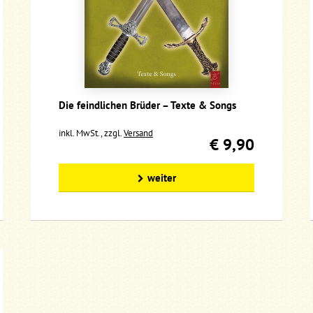
Die feindlichen Brüder – Texte & Songs
inkl. MwSt., zzgl.
Versand
€ 9,90
weiter