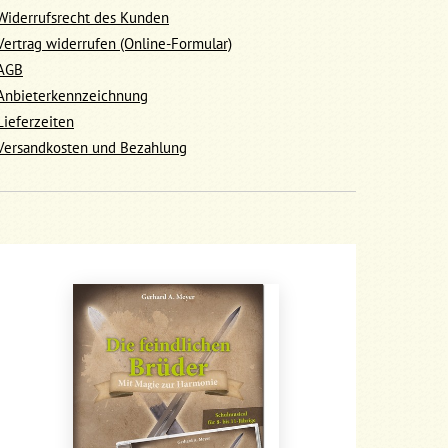
Widerrufsrecht des Kunden
Vertrag widerrufen (Online-Formular)
AGB
Anbieterkennzeichnung
Lieferzeiten
Versandkosten und Bezahlung