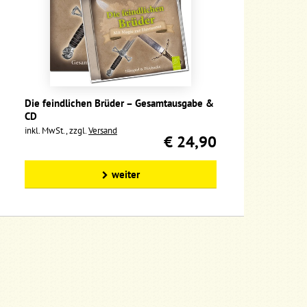
Die feindlichen Brüder – Gesamtausgabe &
CD
inkl. MwSt., zzgl.
Versand
€ 24,90
weiter