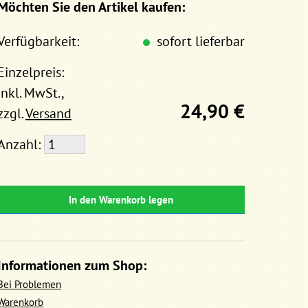
Möchten Sie den Artikel kaufen:
Verfügbarkeit:
sofort lieferbar
Einzelpreis:
inkl. MwSt.,
24,90 €
zzgl.
Versand
Anzahl:
In den Warenkorb legen
Informationen zum Shop:
Bei Problemen
Warenkorb