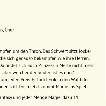
n, Chor
ämpfen um den Thron. Das Schwert sitzt locker
 die sich genauso bekämpfen wie ihre Herren.
Da findet sich auch Prinzessin Merle nicht mehr
, aber welcher der beiden ist es nun?
um jeden Preis. Er lockt Erik in den Wald der
nden soll. Doch jetzt kommt Magie ins Spiel …
 Fantasy und jeder Menge Magie, dazu 11