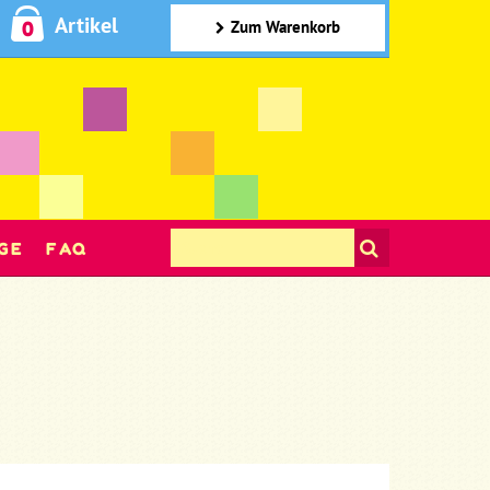
Artikel
0
Zum Warenkorb
GE
FAQ