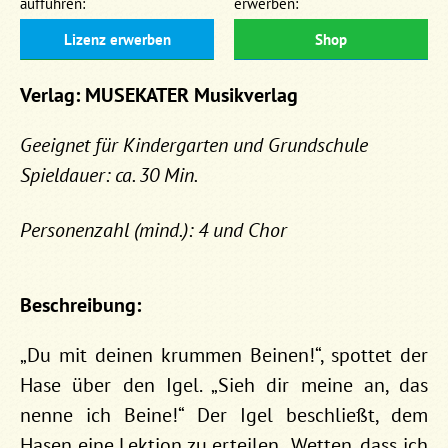
aufführen:
erwerben:
Lizenz erwerben
Shop
Verlag: MUSEKATER Musikverlag
Geeignet für Kindergarten und Grundschule
Spieldauer: ca. 30 Min.
Personenzahl (mind.): 4 und Chor
Beschreibung:
„Du mit deinen krummen Beinen!“, spottet der
Hase über den Igel. „Sieh dir meine an, das
nenne ich Beine!“ Der Igel beschließt, dem
Hasen eine Lektion zu erteilen. „Wetten, dass ich