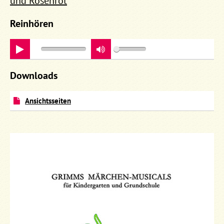
und Rosenrot
Reinhören
play
Downloads
Ansichtsseiten