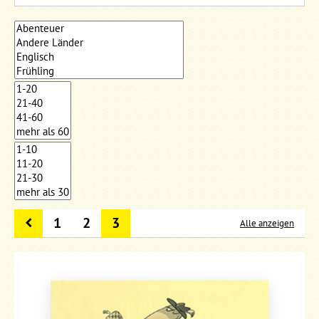
1
2
3
Alle anzeigen