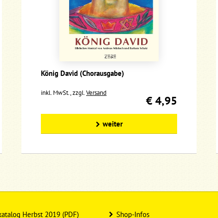
König David (Chorausgabe)
inkl. MwSt., zzgl.
Versand
€ 4,95
weiter
atalog Herbst 2019 (PDF)
Shop-Infos