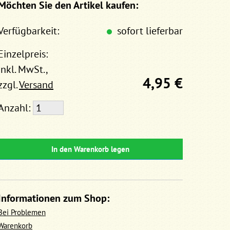
Möchten Sie den Artikel kaufen:
Verfügbarkeit:
sofort lieferbar
Einzelpreis:
inkl. MwSt.,
4,95 €
zzgl.
Versand
Anzahl:
In den Warenkorb legen
Informationen zum Shop:
Bei Problemen
Warenkorb