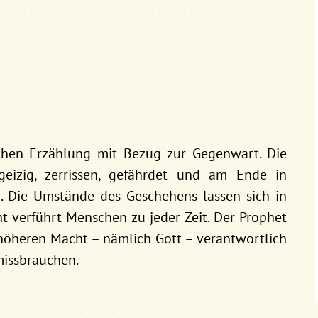
ichen Erzählung mit Bezug zur Gegenwart. Die
eizig, zerrissen, gefährdet und am Ende in
. Die Umstände des Geschehens lassen sich in
 verführt Menschen zu jeder Zeit. Der Prophet
 höheren Macht – nämlich Gott – verantwortlich
 missbrauchen.