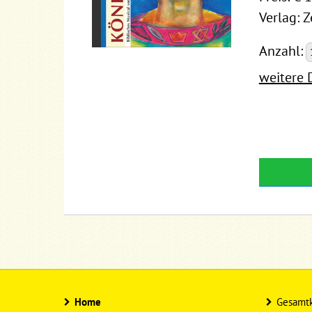
Verlag: 
Anzahl:
weitere 
Home
Gesamtk