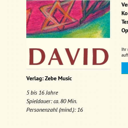
Ve
Ko
Te
Op
Ihr
auf
Verlag: Zebe Music
5 bis 16 Jahre
Spieldauer: ca. 80 Min.
Personenzahl (mind.): 16