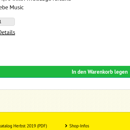
Zebe Music
Details
In den Warenkorb legen
atalog Herbst 2019 (PDF)
Shop-Infos