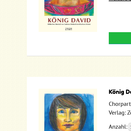
König D
Chorpart
Verlag: 
Anzahl: