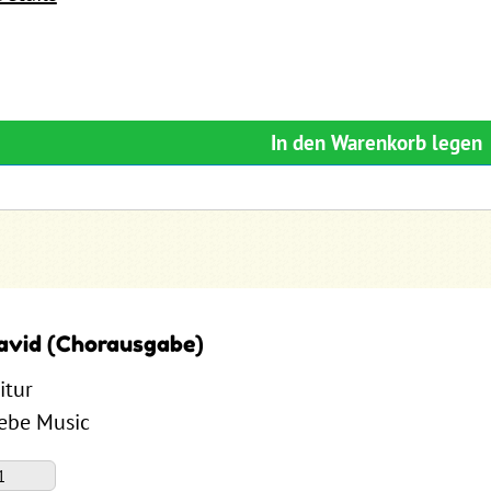
In den Warenkorb legen
avid (Chorausgabe)
itur
Zebe Music