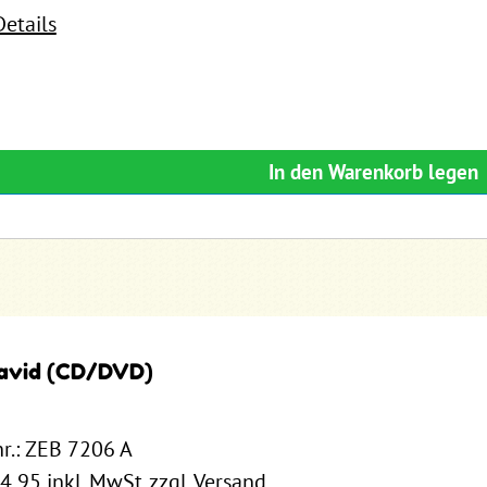
Details
In den Warenkorb legen
avid (CD/DVD)
nr.: ZEB 7206 A
14,95 inkl. MwSt. zzgl. Versand