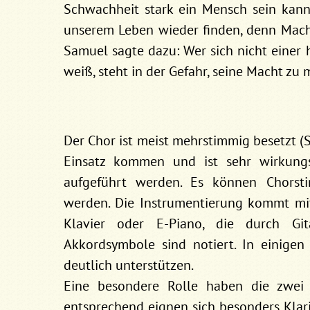
Schwachheit stark ein Mensch sein kann
unserem Leben wieder finden, denn Macht
Samuel sagte dazu: Wer sich nicht einer
weiß, steht in der Gefahr, seine Macht zu
Der Chor ist meist mehrstimmig besetzt 
Einsatz kommen und ist sehr wirkungs
aufgeführt werden. Es können Chors
werden. Die Instrumentierung kommt mi
Klavier oder E-Piano, die durch Git
Akkordsymbole sind notiert. In einige
deutlich unterstützen.
Eine besondere Rolle haben die zwei M
entsprechend eignen sich besonders Klari