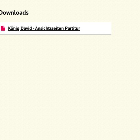
Downloads
König David - Ansichtsseiten Partitur