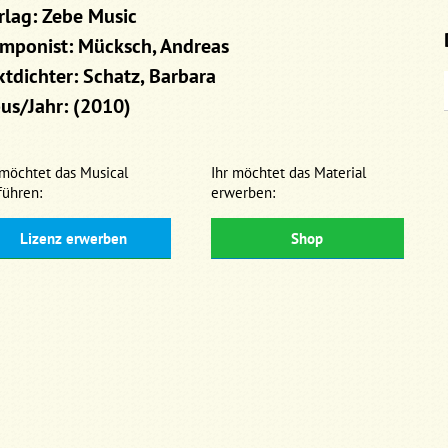
rlag: Zebe Music
mponist: Mücksch, Andreas
xtdichter: Schatz, Barbara
us/Jahr: (2010)
 möchtet das Musical
Ihr möchtet das Material
führen:
erwerben:
Lizenz erwerben
Shop