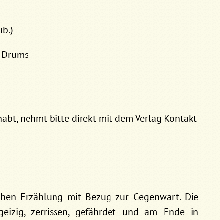
ib.)
, Drums
abt, nehmt bitte direkt mit dem Verlag Kontakt
ichen Erzählung mit Bezug zur Gegenwart. Die
eizig, zerrissen, gefährdet und am Ende in