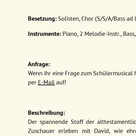
Besetzung:
Solisten, Chor (S/S/A/Bass ad l
Instrumente:
Piano, 2 Melodie-Instr., Bass
Anfrage:
Wenn ihr eine Frage zum Schülermusical h
per
E-Mail
auf!
Beschreibung:
Der spannende Stoff der alttestamentl
Zuschauer erleben mit David, wie ehrg