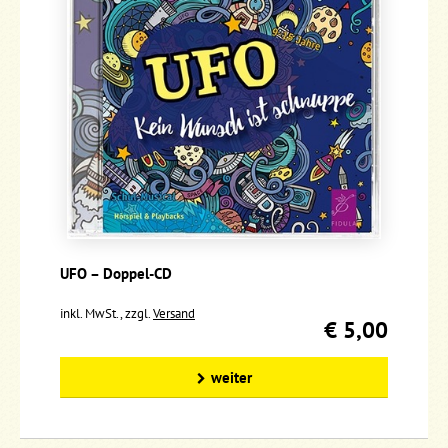
UFO – Doppel-CD
inkl. MwSt., zzgl.
Versand
€ 5,00
weiter