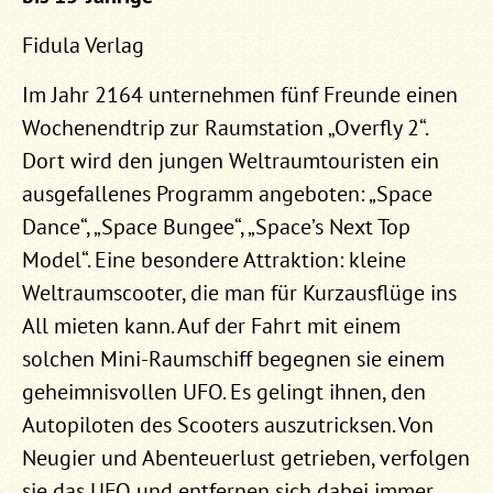
Fidula Verlag
Im Jahr 2164 unternehmen fünf Freunde einen
Wochenendtrip zur Raumstation „Overfly 2“.
Dort wird den jungen Weltraumtouristen ein
ausgefallenes Programm angeboten: „Space
Dance“, „Space Bungee“, „Space’s Next Top
Model“. Eine besondere Attraktion: kleine
Weltraumscooter, die man für Kurzausflüge ins
All mieten kann. Auf der Fahrt mit einem
solchen Mini-Raumschiff begegnen sie einem
geheimnisvollen UFO. Es gelingt ihnen, den
Autopiloten des Scooters auszutricksen. Von
Neugier und Abenteuerlust getrieben, verfolgen
sie das UFO und entfernen sich dabei immer