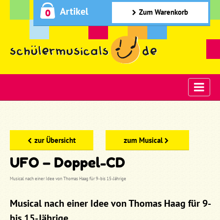
Artikel
0
Zum Warenkorb
zur Übersicht
zum Musical
UFO – Doppel-CD
Musical nach einer Idee von Thomas Haag für 9- bis 15-Jährige
Musical nach einer Idee von Thomas Haag für 9-
bis 15-Jährige