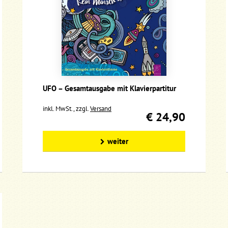
UFO – Gesamtausgabe mit Klavierpartitur
inkl. MwSt., zzgl.
Versand
€ 24,90
weiter