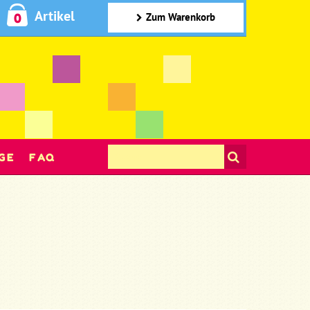
Artikel
0
Zum Warenkorb
GE
FAQ