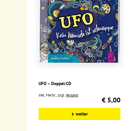
UFO – Doppel-CD
inkl. MwSt., zzgl.
Versand
€ 5,00
weiter