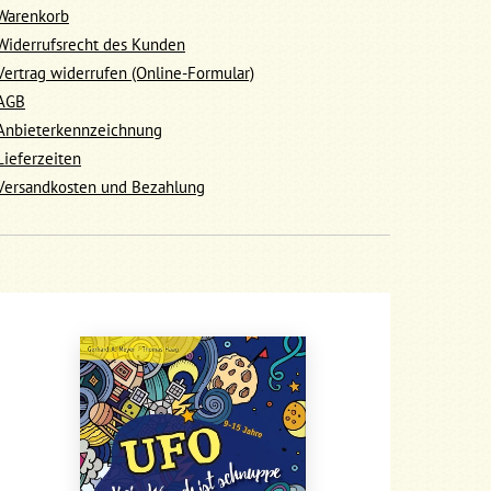
Warenkorb
Widerrufsrecht des Kunden
Vertrag widerrufen (Online-Formular)
AGB
Anbieterkennzeichnung
Lieferzeiten
Versandkosten und Bezahlung