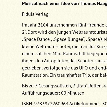
Musical nach einer Idee von Thomas Haag 
Fidula Verlag
Im Jahr 2164 unternehmen fünf Freunde e
2“. Dort wird den jungen Weltraumtouris
„Space Dance“, „Space Bungee“, „Space’s N
kleine Weltraumscooter, die man für Kurza
einem solchen Mini-Raumschiff begegnen 
ihnen, den Autopiloten des Scooters ausz
getrieben, verfolgen sie das UFO und ent
Raumstation. Ein traumhafter Trip, der ba
Bis zu 7 Gesangssolisten, 3 „Rap“-Rollen, 
Aufführungsdauer: 60 Minuten
ISBN: 9783872260963 Artikelnummer: 3