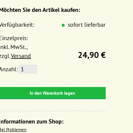
Möchten Sie den Artikel kaufen:
Verfügbarkeit:
sofort lieferbar
Einzelpreis:
inkl. MwSt.,
24,90 €
zzgl.
Versand
Anzahl:
In den Warenkorb legen
Informationen zum Shop:
Bei Problemen