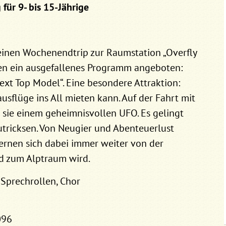
für 9- bis 15-Jährige
inen Wochenendtrip zur Raumstation „Overfly
ten ein ausgefallenes Programm angeboten:
ext Top Model“. Eine besondere Attraktion:
usflüge ins All mieten kann. Auf der Fahrt mit
sie einem geheimnisvollen UFO. Es gelingt
utricksen. Von Neugier und Abenteuerlust
fernen sich dabei immer weiter von der
ld zum Alptraum wird.
4 Sprechrollen, Chor
096