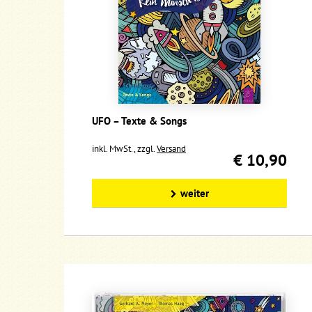
UFO – Texte & Songs
inkl. MwSt., zzgl.
Versand
€ 10,90
weiter