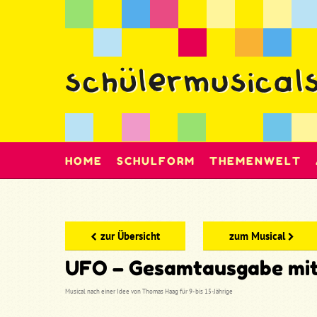
HOME
SCHULFORM
THEMENWELT
zur Übersicht
zum Musical
UFO – Gesamtausgabe mit 
Musical nach einer Idee von Thomas Haag für 9- bis 15-Jährige