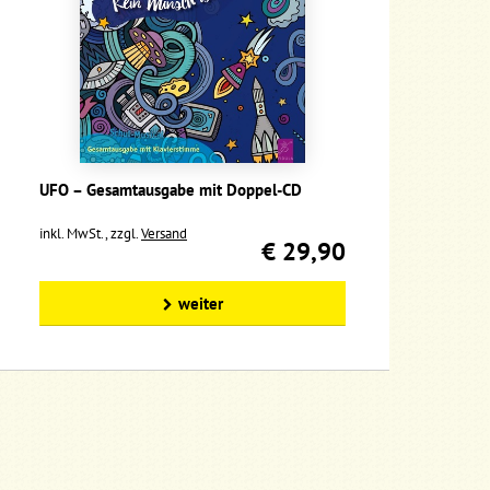
UFO – Gesamtausgabe mit Doppel-CD
inkl. MwSt., zzgl.
Versand
€ 29,90
weiter