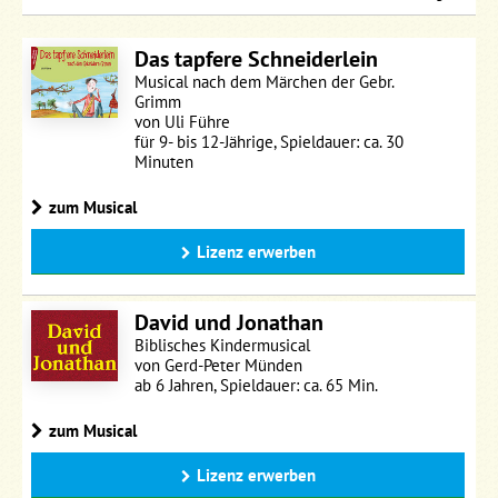
Das tapfere Schneiderlein
Musical nach dem Märchen der Gebr.
Grimm
von Uli Führe
für 9- bis 12-Jährige, Spieldauer: ca. 30
Minuten
zum Musical
Lizenz erwerben
David und Jonathan
Biblisches Kindermusical
von Gerd-Peter Münden
ab 6 Jahren, Spieldauer: ca. 65 Min.
zum Musical
Lizenz erwerben