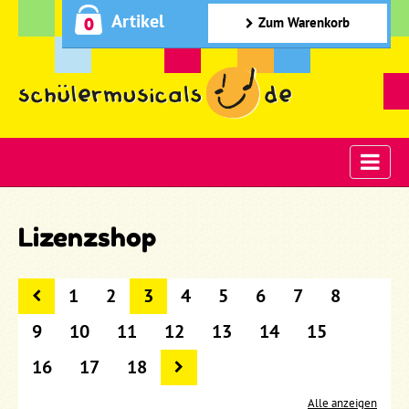
Artikel
0
Zum Warenkorb
Lizenzshop
1
2
3
4
5
6
7
8
9
10
11
12
13
14
15
16
17
18
Alle anzeigen