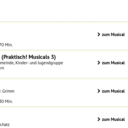
zum Musical
 70 Min.
(Praktisch! Musicals 3)
Gemeinde, Kinder- und Jugendgruppe
zum Musical
orn
r. Grimm
zum Musical
 30 Min.
zum Musical
chatz