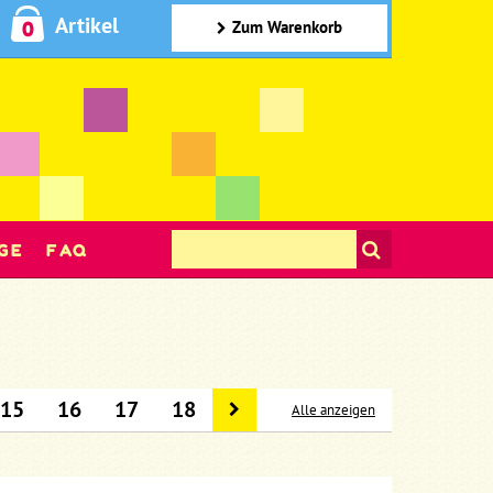
Artikel
0
Zum Warenkorb
GE
FAQ
15
16
17
18
Alle anzeigen