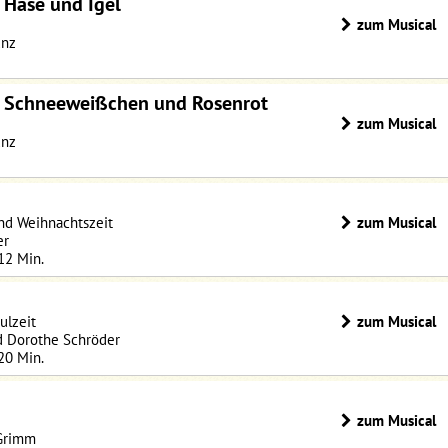
 Hase und Igel
zum Musical
unz
: Schneeweißchen und Rosenrot
zum Musical
unz
und Weihnachtszeit
zum Musical
er
 12 Min.
ulzeit
zum Musical
d Dorothe Schröder
 20 Min.
zum Musical
 Grimm