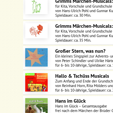
Grimms Märchen-Musicals:
für Kita, Vorschule und Grundschule
von Hans-Ulrich Pohl und Gunnar K
Spieldauer: ca. 30 Min.
Grimms Märchen-Musicals
für Kita, Vorschule und Grundschule
von Hans-Ulrich Pohl und Gunnar K
Spieldauer: ca. 35 Min.
Großer Stern, was nun?
Ein kleines Singspiel zur Advents- 
von Peter Schindler und Ulrike Härt
für 6- bis 10-Jährige, Spieldauer: ca.
Hallo & Tschüss Musicals
Zum Anfang und Ende der Grundsch
von Reinhard Horn, Rita Mölders un
für 6- bis 10-Jährige, Spieldauer: ca.
Hans im Glück
Hans im Glück – Gesamtausgabe
frei nach dem Märchen der Brüder