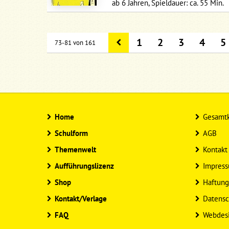
ab 6 Jahren, Spieldauer: ca. 55 Min.
1
2
3
4
5
73-81 von 161
Home
Gesamtk
Schulform
AGB
Themenwelt
Kontakt
Aufführungslizenz
Impres
Shop
Haftung
Kontakt/Verlage
Datensc
FAQ
Webdes