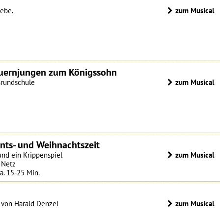
iebe.
zum Musical
uernjungen zum Königssohn
 Grundschule
zum Musical
ents- und Weihnachtszeit
und ein Krippenspiel
zum Musical
 Netz
ca. 15-25 Min.
n von Harald Denzel
zum Musical