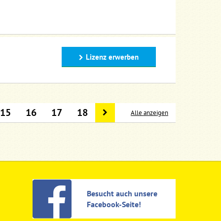
Lizenz erwerben
15
16
17
18
Alle anzeigen
Besucht auch unsere
Facebook-Seite!