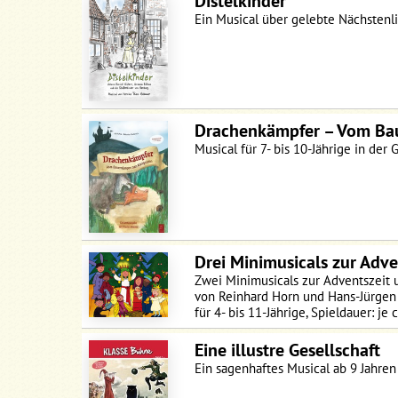
Distelkinder
Ein Musical über gelebte Nächstenl
Drachenkämpfer – Vom Ba
Musical für 7- bis 10-Jährige in der
Drei Minimusicals zur Adv
Zwei Minimusicals zur Adventszeit 
von Reinhard Horn und Hans-Jürgen
für 4- bis 11-Jährige, Spieldauer: je 
Eine illustre Gesellschaft
Ein sagenhaftes Musical ab 9 Jahre