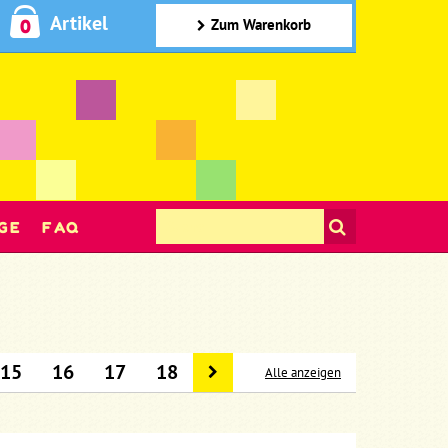
Artikel
0
Zum Warenkorb
GE
FAQ
15
16
17
18
Alle anzeigen