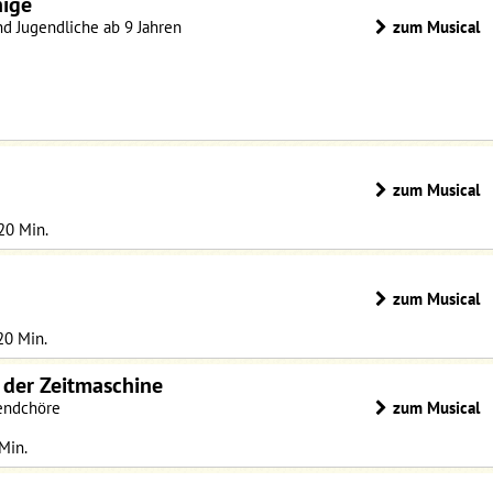
nige
nd Jugendliche ab 9 Jahren
zum Musical
zum Musical
 20 Min.
zum Musical
 20 Min.
 der Zeitmaschine
gendchöre
zum Musical
 Min.