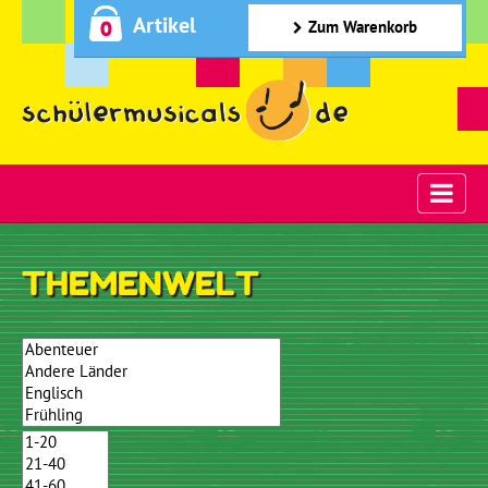
Artikel
0
Zum Warenkorb
THEMENWELT