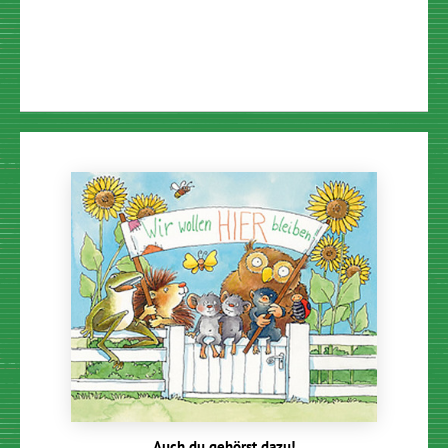
Auch du gehörst dazu!