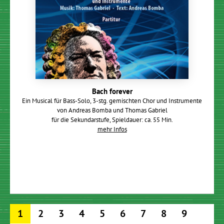
Bach forever
Ein Musical für Bass-Solo, 3-stg. gemischten Chor und Instrumente
von Andreas Bomba und Thomas Gabriel
für die Sekundarstufe, Spieldauer: ca. 55 Min.
mehr Infos
1
2
3
4
5
6
7
8
9