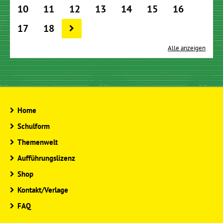
10
11
12
13
14
15
16
17
18
Alle anzeigen
Home
Schulform
Themenwelt
Aufführungslizenz
Shop
Kontakt/Verlage
FAQ