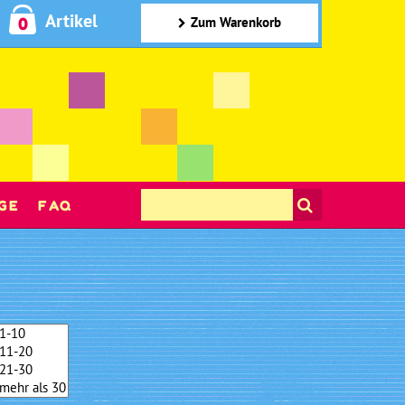
Artikel
0
Zum Warenkorb
GE
FAQ