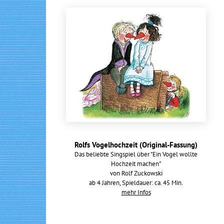
Rolfs Vogelhochzeit (Original-Fassung)
Das beliebte Singspiel über "Ein Vogel wollte
Hochzeit machen"
von Rolf Zuckowski
ab 4 Jahren, Spieldauer: ca. 45 Min.
mehr Infos