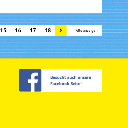
15
16
17
18
Alle anzeigen
Besucht auch unsere
Facebook-Seite!