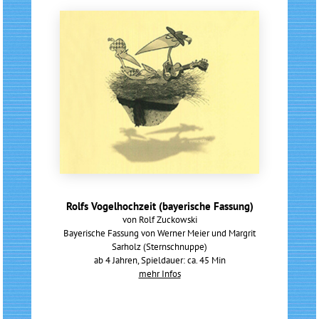
Rolfs Vogelhochzeit (bayerische Fassung)
von Rolf Zuckowski
Bayerische Fassung von Werner Meier und Margrit
Sarholz (Sternschnuppe)
ab 4 Jahren, Spieldauer: ca. 45 Min
mehr Infos