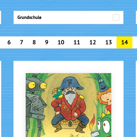
Grundschule
6
7
8
9
10
11
12
13
14