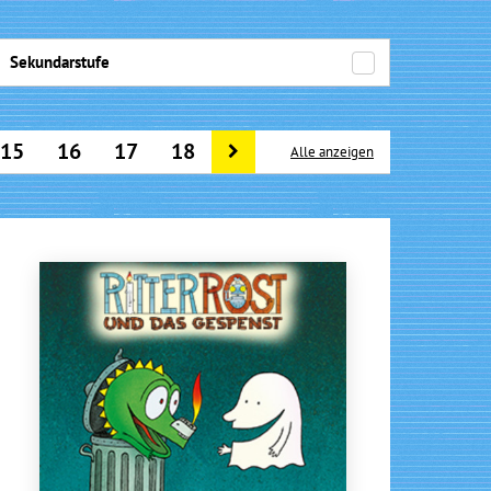
Sekundarstufe
15
16
17
18
Alle anzeigen