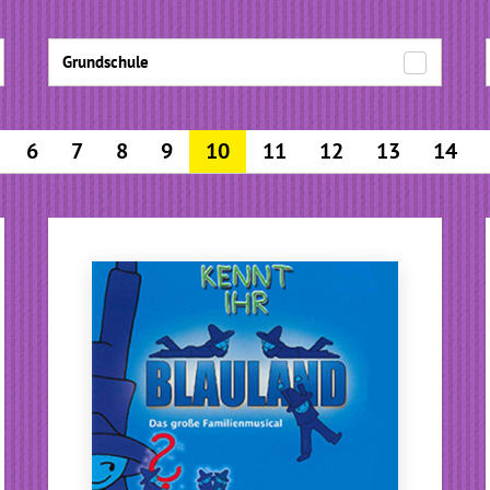
Grundschule
6
7
8
9
10
11
12
13
14