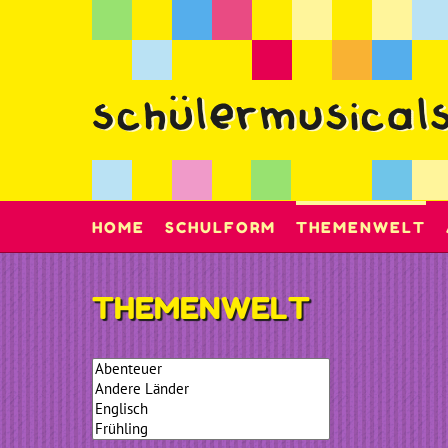
HOME
SCHULFORM
THEMENWELT
THEMENWELT