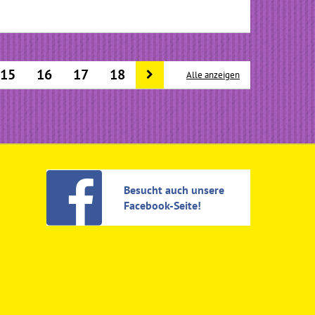
15
16
17
18
Alle anzeigen
Besucht auch unsere
Facebook-Seite!