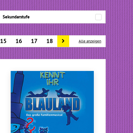
Sekundarstufe
15
16
17
18
Alle anzeigen