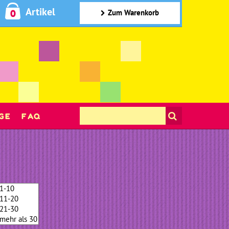
Artikel
0
Zum Warenkorb
GE
FAQ