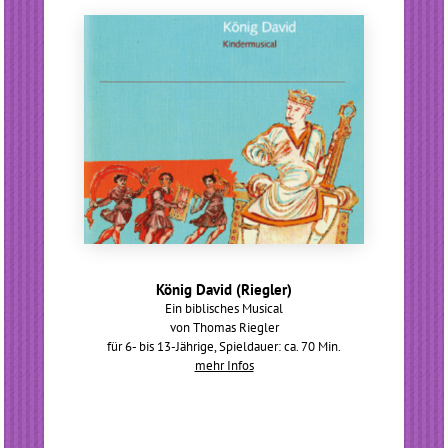
König David (Riegler)
Ein biblisches Musical
von Thomas Riegler
für 6- bis 13-Jährige, Spieldauer: ca. 70 Min.
mehr Infos