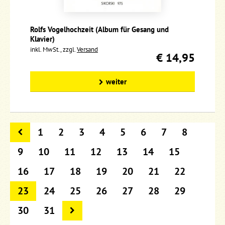
Rolfs Vogelhochzeit (Album für Gesang und
Klavier)
inkl. MwSt., zzgl.
Versand
€ 14,95
weiter
1
2
3
4
5
6
7
8
9
10
11
12
13
14
15
16
17
18
19
20
21
22
23
24
25
26
27
28
29
30
31