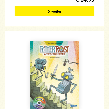
weiter