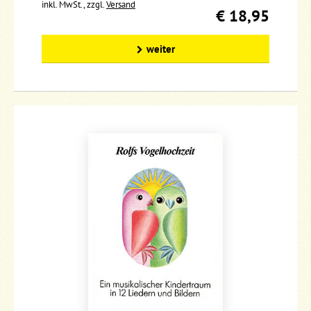
inkl. MwSt., zzgl.
Versand
€ 18,95
weiter