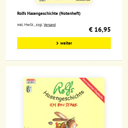
Rolfs Hasengeschichte (Notenheft)
inkl. MwSt., zzgl.
Versand
€ 16,95
weiter