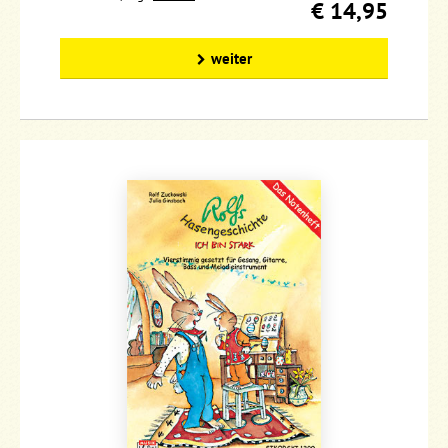
€ 14,95
weiter