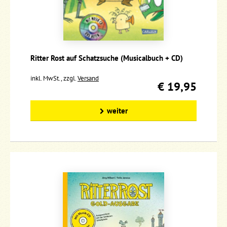
Ritter Rost auf Schatzsuche (Musicalbuch + CD)
inkl. MwSt., zzgl.
Versand
€ 19,95
weiter