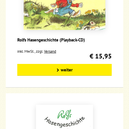
Rolfs Hasengeschichte (Playback-CD)
inkl. MwSt., zzgl.
Versand
€ 15,95
weiter