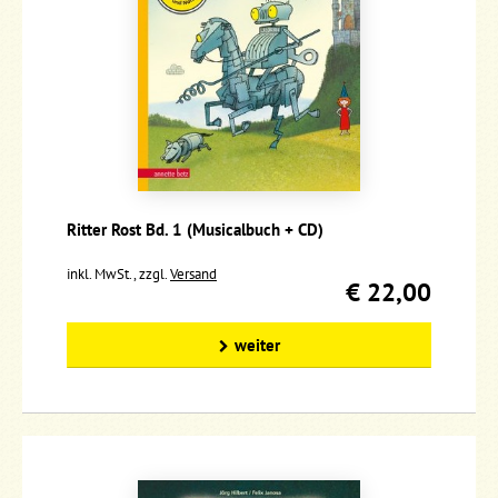
Ritter Rost Bd. 1 (Musicalbuch + CD)
inkl. MwSt., zzgl.
Versand
€ 22,00
weiter