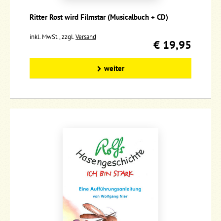
Ritter Rost wird Filmstar (Musicalbuch + CD)
inkl. MwSt., zzgl.
Versand
€ 19,95
weiter