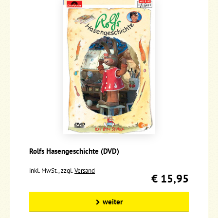
Rolfs Hasengeschichte (DVD)
inkl. MwSt., zzgl.
Versand
€ 15,95
weiter