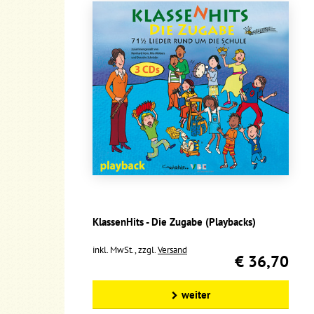
KlassenHits - Die Zugabe (Playbacks)
inkl. MwSt., zzgl.
Versand
€ 36,70
weiter