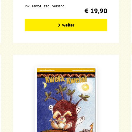
inkl. MwSt., zzgl.
Versand
€ 19,90
weiter