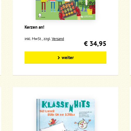
Kerzen an!
inkl. MwSt., zzgl.
Versand
€ 34,95
weiter