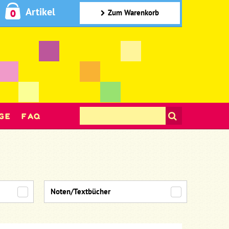
Artikel
0
Zum Warenkorb
GE
FAQ
Noten/Textbücher