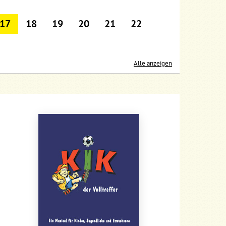
17
18
19
20
21
22
Alle anzeigen