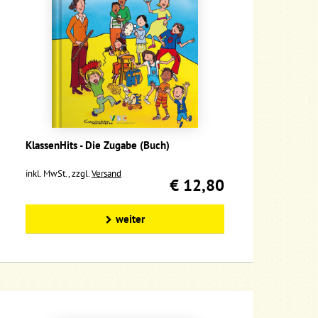
KlassenHits - Die Zugabe (Buch)
inkl. MwSt., zzgl.
Versand
€ 12,80
weiter