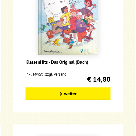
KlassenHits - Das Original (Buch)
inkl. MwSt., zzgl.
Versand
€ 14,80
weiter