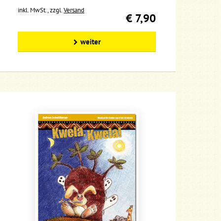
inkl. MwSt., zzgl.
Versand
€ 7,90
weiter