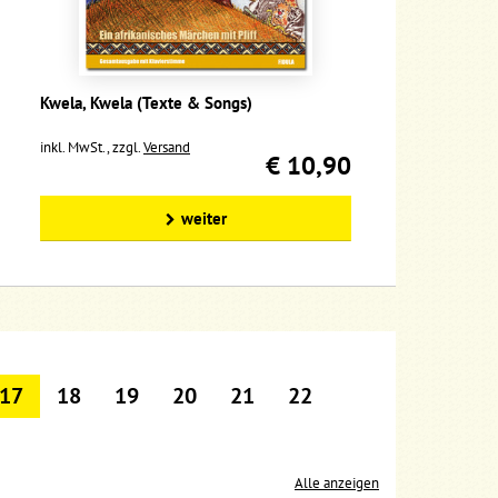
Kwela, Kwela (Texte & Songs)
inkl. MwSt., zzgl.
Versand
€ 10,90
weiter
17
18
19
20
21
22
Alle anzeigen