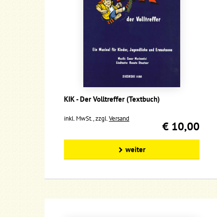
KIK - Der Volltreffer (Textbuch)
inkl. MwSt., zzgl.
Versand
€ 10,00
weiter