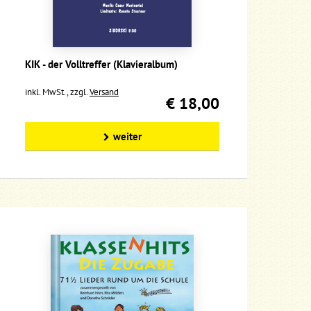
KIK - der Volltreffer (Klavieralbum)
inkl. MwSt., zzgl.
Versand
€ 18,00
weiter