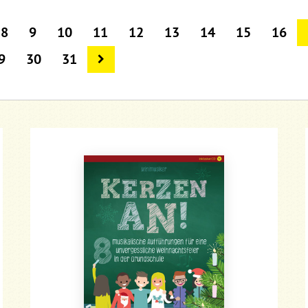
8
9
10
11
12
13
14
15
16
9
30
31