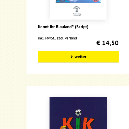
Kennt Ihr Blauland? (Script)
inkl. MwSt., zzgl.
Versand
€ 14,50
weiter