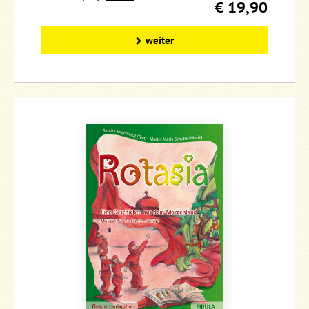
€ 19,90
weiter