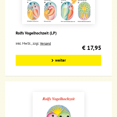
Rolfs Vogelhochzeit (LP)
inkl. MwSt., zzgl.
Versand
€ 17,95
weiter