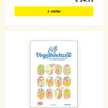
weiter