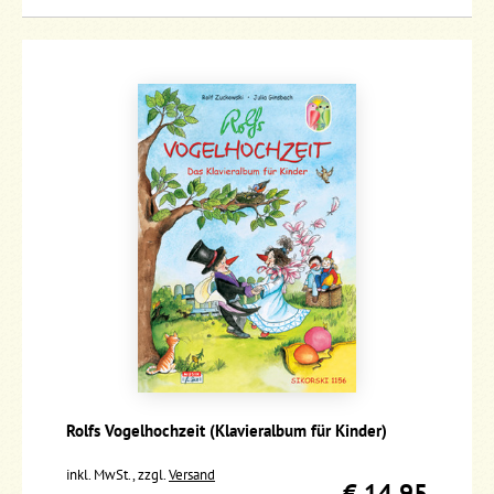
Rolfs Vogelhochzeit (Klavieralbum für Kinder)
inkl. MwSt., zzgl.
Versand
€ 14,95