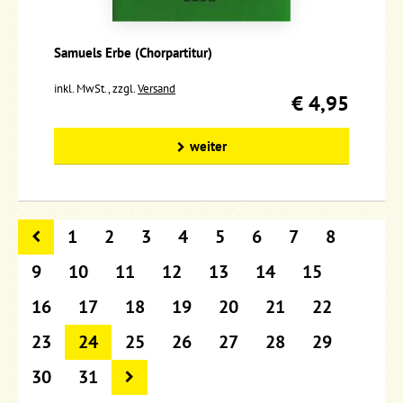
Samuels Erbe (Chorpartitur)
inkl. MwSt., zzgl.
Versand
€ 4,95
weiter
1
2
3
4
5
6
7
8
9
10
11
12
13
14
15
16
17
18
19
20
21
22
23
24
25
26
27
28
29
30
31