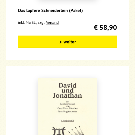
Das tapfere Schneiderlein (Paket)
inkl. MwSt., zzgl.
Versand
€ 58,90
weiter