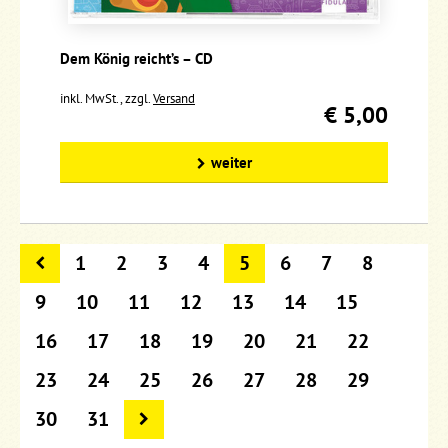
Dem König reicht’s – CD
inkl. MwSt., zzgl.
Versand
€ 5,00
weiter
1
2
3
4
5
6
7
8
9
10
11
12
13
14
15
16
17
18
19
20
21
22
23
24
25
26
27
28
29
30
31