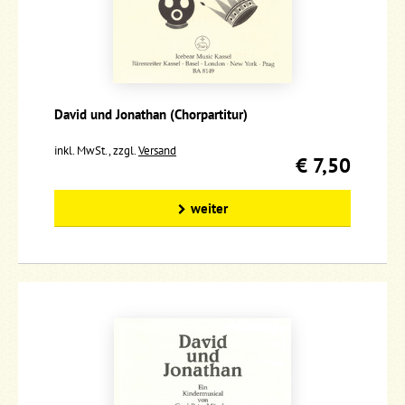
David und Jonathan (Chorpartitur)
inkl. MwSt., zzgl.
Versand
€ 7,50
weiter