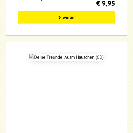
€ 9,95
weiter