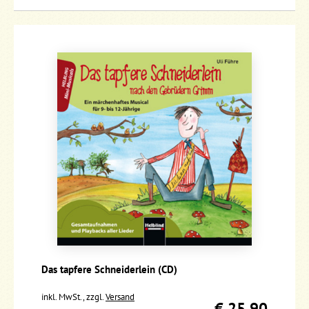
Das tapfere Schneiderlein (CD)
inkl. MwSt., zzgl.
Versand
€ 25,90