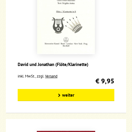
David und Jonathan (Flöte/Klarinette)
inkl. MwSt., zzgl.
Versand
€ 9,95
weiter