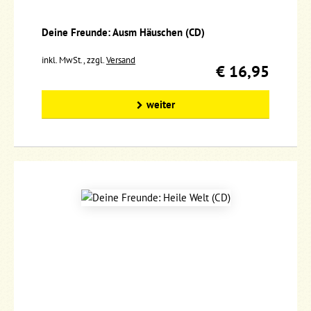
Deine Freunde: Ausm Häuschen (CD)
inkl. MwSt., zzgl.
Versand
€ 16,95
weiter